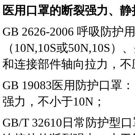
医用口罩的断裂强力、静
GB 2626-2006 呼
（10N,10S或50N,1
和连接部件轴向拉力，不
GB 19083医用防护口
强力，不小于10N；
GB/T 32610日常防