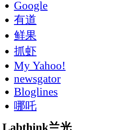
Google
有道
鲜果
抓虾
My Yahoo!
newsgator
Bloglines
哪吒
Labthink兰光