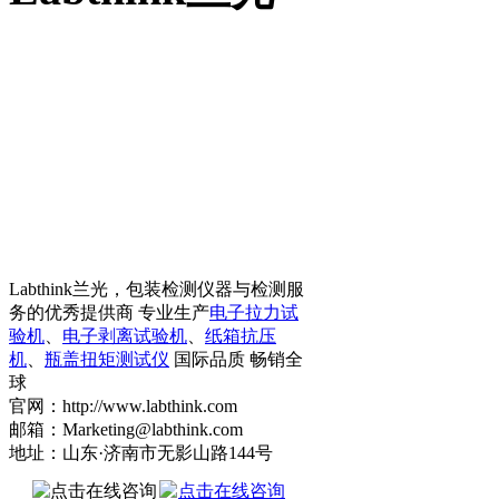
Labthink兰光，包装检测仪器与检测服
务的优秀提供商 专业生产
电子拉力试
验机
、
电子剥离试验机
、
纸箱抗压
机
、
瓶盖扭矩测试仪
国际品质 畅销全
球
官网：http://www.labthink.com
邮箱：Marketing@labthink.com
地址：山东·济南市无影山路144号