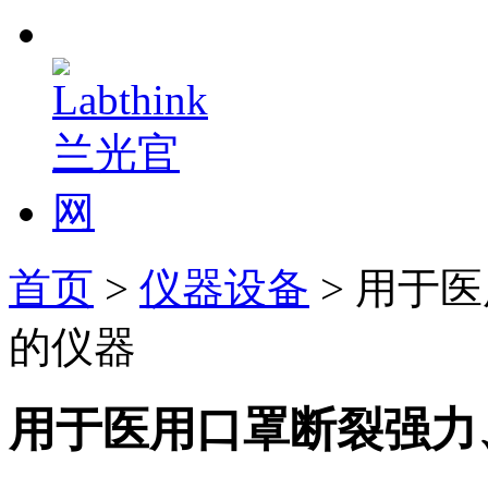
首页
>
仪器设备
> 用于
的仪器
用于医用口罩断裂强力