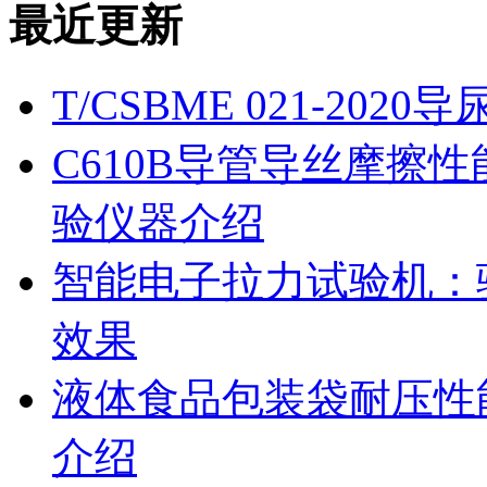
最近更新
T/CSBME 021-2
C610B导管导丝摩擦
验仪器介绍
智能电子拉力试验机：
效果
液体食品包装袋耐压性
介绍