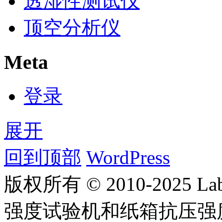
透湿性测试仪
顶空分析仪
Meta
登录
展开
回到顶部
WordPress
版权所有 © 2010-2025
强度试验机和纸箱抗压强