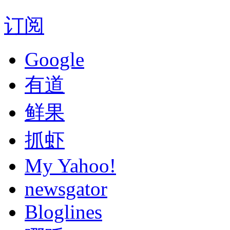
订阅
Google
有道
鲜果
抓虾
My Yahoo!
newsgator
Bloglines