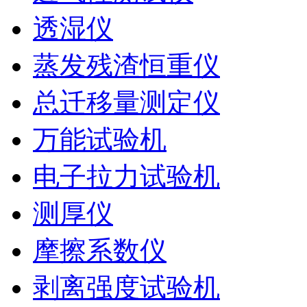
透湿仪
蒸发残渣恒重仪
总迁移量测定仪
万能试验机
电子拉力试验机
测厚仪
摩擦系数仪
剥离强度试验机