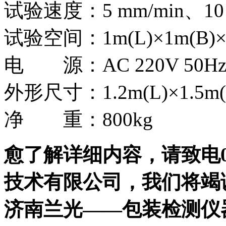
试验速度：5 mm/min、10 m
试验空间：1m(L)×1m(B)×1
电 源：AC 220V 50H
外形尺寸：1.2m(L)×1.5m(B
净 重：800kg
愈了解详细内容，请致电053
技术有限公司，我们将竭
济南兰光——包装检测仪