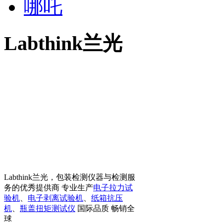
哪吒
Labthink兰光
Labthink兰光，包装检测仪器与检测服
务的优秀提供商 专业生产
电子拉力试
验机
、
电子剥离试验机
、
纸箱抗压
机
、
瓶盖扭矩测试仪
国际品质 畅销全
球