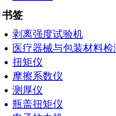
书签
剥离强度试验机
医疗器械与包装材料检
扭矩仪
摩擦系数仪
测厚仪
瓶盖扭矩仪