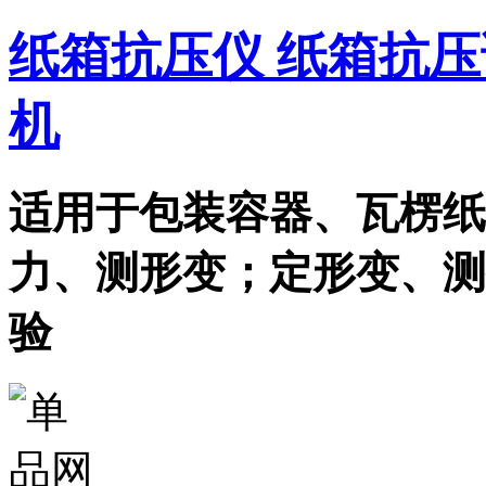
纸箱抗压仪 纸箱抗压
机
适用于包装容器、瓦楞纸
力、测形变；定形变、测
验