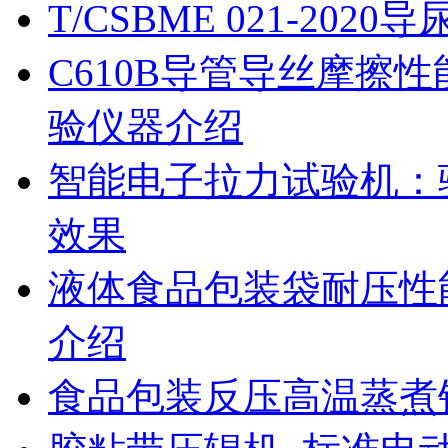
T/CSBME 021-2
C610B导管导丝摩擦
验仪器介绍
智能电子拉力试验机：
效果
液体食品包装袋耐压性
介绍
食品包装反压高温蒸煮