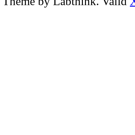
Theme by Labthink. Valid