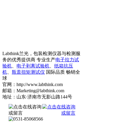
Labthink兰光，包装检测仪器与检测服
务的优秀提供商 专业生产
电子拉力试
验机
、
电子剥离试验机
、
纸箱抗压
机
、
瓶盖扭矩测试仪
国际品质 畅销全
球
官网：http://www.labthink.com
邮箱：Marketing@labthink.com
地址：山东·济南市无影山路144号