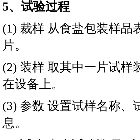
5、试验过程
(1) 裁样 从食盐包装样品
片。
(2) 装样 取其中一片
在设备上。
(3) 参数 设置试样名
息。