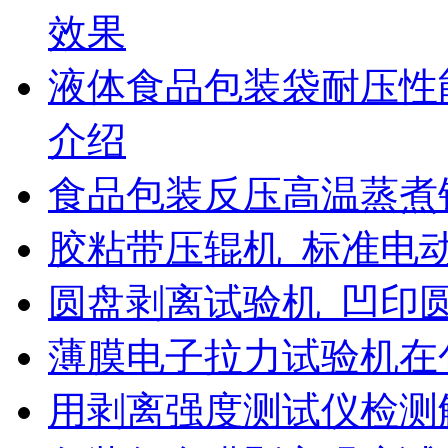
效果
液体食品包装袋耐压性
介绍
食品包装反压高温蒸煮
胶粘带压辊机_标准电
圆盘剥离试验机_凹印
薄膜电子拉力试验机在
用剥离强度测试仪检测