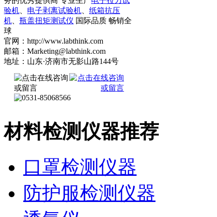
务的优秀提供商 专业生产
电子拉力试
验机
、
电子剥离试验机
、
纸箱抗压
机
、
瓶盖扭矩测试仪
国际品质 畅销全
球
官网：http://www.labthink.com
邮箱：Marketing@labthink.com
地址：山东·济南市无影山路144号
材料检测仪器推荐
口罩检测仪器
防护服检测仪器