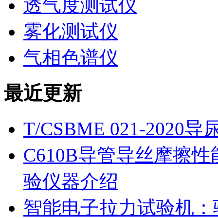
透气度测试仪
雾化测试仪
气相色谱仪
最近更新
T/CSBME 021-2
C610B导管导丝摩擦
验仪器介绍
智能电子拉力试验机：