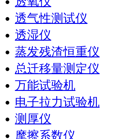
透氧仪
透气性测试仪
透湿仪
蒸发残渣恒重仪
总迁移量测定仪
万能试验机
电子拉力试验机
测厚仪
摩擦系数仪