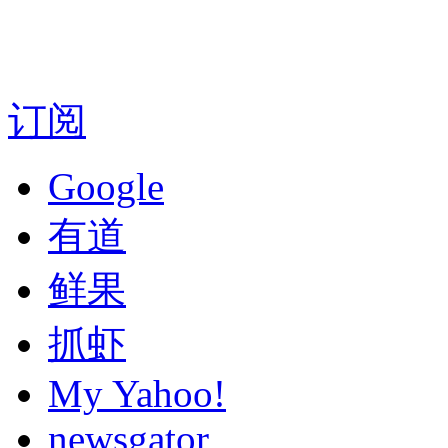
订阅
Google
有道
鲜果
抓虾
My Yahoo!
newsgator