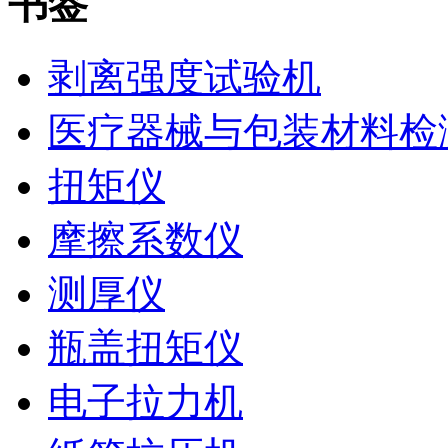
书签
剥离强度试验机
医疗器械与包装材料检
扭矩仪
摩擦系数仪
测厚仪
瓶盖扭矩仪
电子拉力机