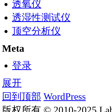
透氧仪
透湿性测试仪
顶空分析仪
Meta
登录
展开
回到顶部
WordPress
版权所有 © 2010-2025