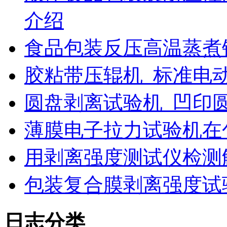
介绍
食品包装反压高温蒸煮
胶粘带压辊机_标准电
圆盘剥离试验机_凹印
薄膜电子拉力试验机在
用剥离强度测试仪检测
包装复合膜剥离强度试
日志分类