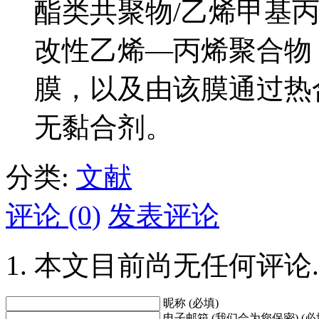
酯类共聚物/乙烯甲基丙
改性乙烯—丙烯聚合物
膜，以及由该膜通过热
无黏合剂。
分类:
文献
评论 (0)
发表评论
本文目前尚无任何评论.
昵称 (必填)
电子邮箱 (我们会为您保密) (必