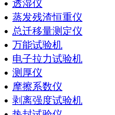
透湿仪
蒸发残渣恒重仪
总迁移量测定仪
万能试验机
电子拉力试验机
测厚仪
摩擦系数仪
剥离强度试验机
热封试验仪