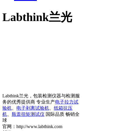
Labthink兰光
Labthink兰光，包装检测仪器与检测服
务的优秀提供商 专业生产
电子拉力试
验机
、
电子剥离试验机
、
纸箱抗压
机
、
瓶盖扭矩测试仪
国际品质 畅销全
球
官网：http://www.labthink.com