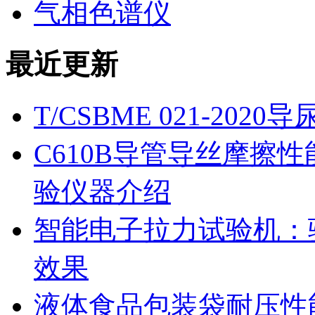
气相色谱仪
最近更新
T/CSBME 021-2
C610B导管导丝摩擦
验仪器介绍
智能电子拉力试验机：
效果
液体食品包装袋耐压性