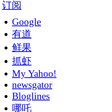
订阅
Google
有道
鲜果
抓虾
My Yahoo!
newsgator
Bloglines
哪吒