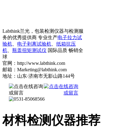
Labthink兰光，包装检测仪器与检测服
务的优秀提供商 专业生产
电子拉力试
验机
、
电子剥离试验机
、
纸箱抗压
机
、
瓶盖扭矩测试仪
国际品质 畅销全
球
官网：http://www.labthink.com
邮箱：Marketing@labthink.com
地址：山东·济南市无影山路144号
材料检测仪器推荐