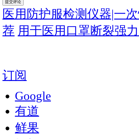
医用防护服检测仪器|一
荐
用于医用口罩断裂强力
订阅
Google
有道
鲜果