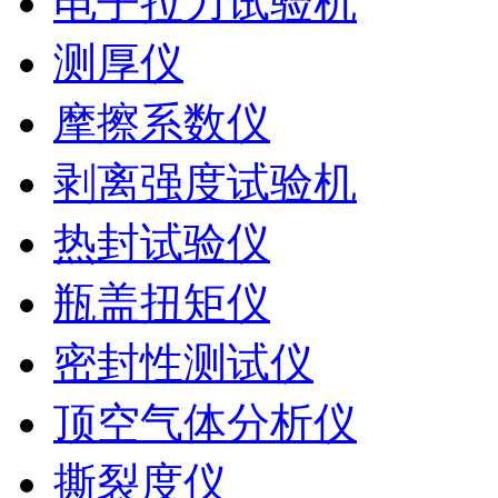
电子拉力试验机
测厚仪
摩擦系数仪
剥离强度试验机
热封试验仪
瓶盖扭矩仪
密封性测试仪
顶空气体分析仪
撕裂度仪