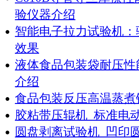
验仪器介绍
智能电子拉力试验机：
效果
液体食品包装袋耐压性
介绍
食品包装反压高温蒸煮
胶粘带压辊机_标准电
圆盘剥离试验机_凹印