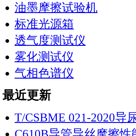
油墨摩擦试验机
标准光源箱
透气度测试仪
雾化测试仪
气相色谱仪
最近更新
T/CSBME 021-2
C610B导管导丝摩擦