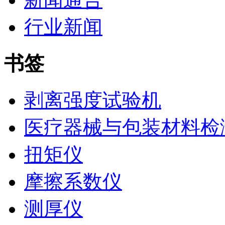
行业新闻
书签
剥离强度试验机
医疗器械与包装材料检
扭矩仪
摩擦系数仪
测厚仪