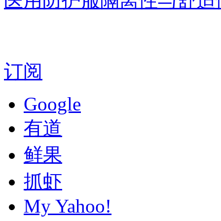
医用防护服隔离性与舒适性
订阅
Google
有道
鲜果
抓虾
My Yahoo!