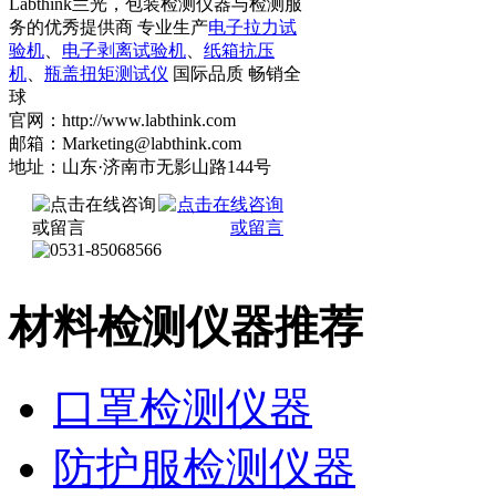
Labthink兰光，包装检测仪器与检测服
务的优秀提供商 专业生产
电子拉力试
验机
、
电子剥离试验机
、
纸箱抗压
机
、
瓶盖扭矩测试仪
国际品质 畅销全
球
官网：http://www.labthink.com
邮箱：Marketing@labthink.com
地址：山东·济南市无影山路144号
材料检测仪器推荐
口罩检测仪器
防护服检测仪器