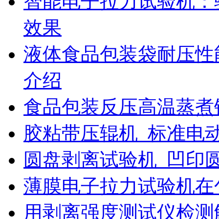
智能电子拉力试验机：
效果
液体食品包装袋耐压性
介绍
食品包装反压高温蒸煮
胶粘带压辊机_标准电
圆盘剥离试验机_凹印
薄膜电子拉力试验机在
用剥离强度测试仪检测