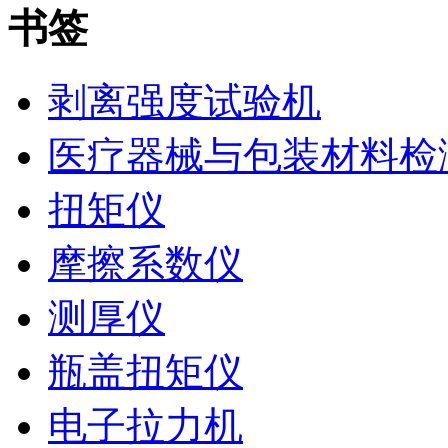
书签
剥离强度试验机
医疗器械与包装材料检
扭矩仪
摩擦系数仪
测厚仪
瓶盖扭矩仪
电子拉力机