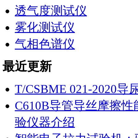
透气度测试仪
雾化测试仪
气相色谱仪
最近更新
T/CSBME 021-2
C610B导管导丝摩擦
验仪器介绍