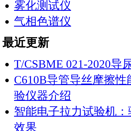
雾化测试仪
气相色谱仪
最近更新
T/CSBME 021-2
C610B导管导丝摩擦
验仪器介绍
智能电子拉力试验机：
效果