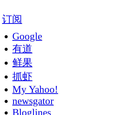
订阅
Google
有道
鲜果
抓虾
My Yahoo!
newsgator
Bloglines