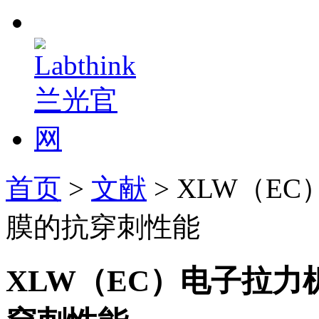
首页
>
文献
> XLW（
膜的抗穿刺性能
XLW（EC）电子拉