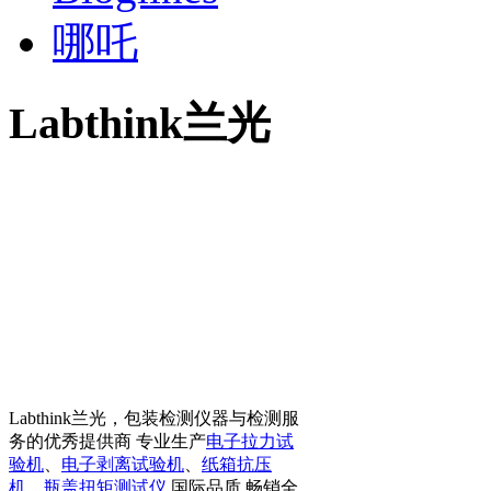
哪吒
Labthink兰光
Labthink兰光，包装检测仪器与检测服
务的优秀提供商 专业生产
电子拉力试
验机
、
电子剥离试验机
、
纸箱抗压
机
、
瓶盖扭矩测试仪
国际品质 畅销全