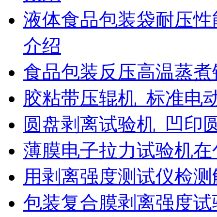
液体食品包装袋耐压性
介绍
食品包装反压高温蒸煮
胶粘带压辊机_标准电
圆盘剥离试验机_凹印
薄膜电子拉力试验机在
用剥离强度测试仪检测
包装复合膜剥离强度试