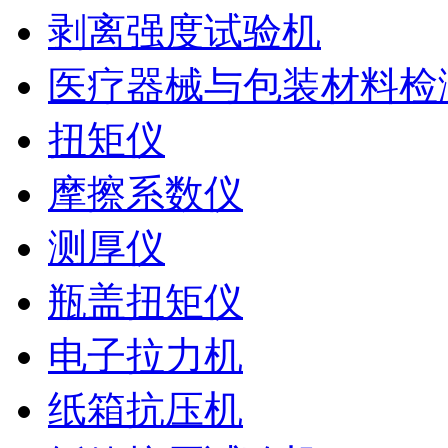
剥离强度试验机
医疗器械与包装材料检
扭矩仪
摩擦系数仪
测厚仪
瓶盖扭矩仪
电子拉力机
纸箱抗压机