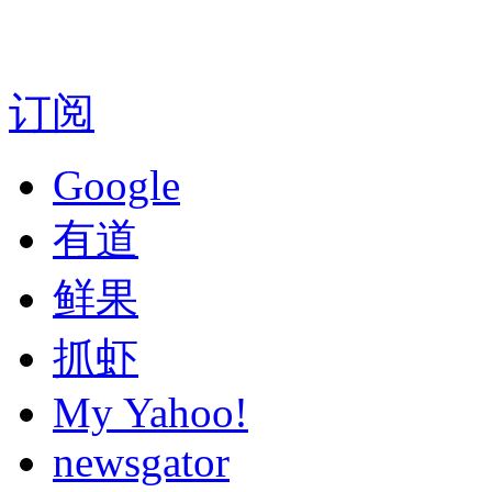
订阅
Google
有道
鲜果
抓虾
My Yahoo!
newsgator