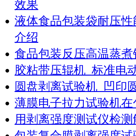
效果
液体食品包装袋耐压性
介绍
食品包装反压高温蒸煮
胶粘带压辊机_标准电
圆盘剥离试验机_凹印
薄膜电子拉力试验机在
用剥离强度测试仪检测
包装复合膜剥离强度试