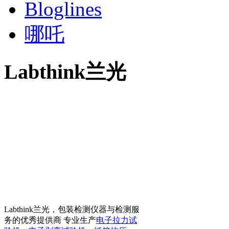
Bloglines
哪吒
Labthink兰光
Labthink兰光，包装检测仪器与检测服
务的优秀提供商 专业生产
电子拉力试