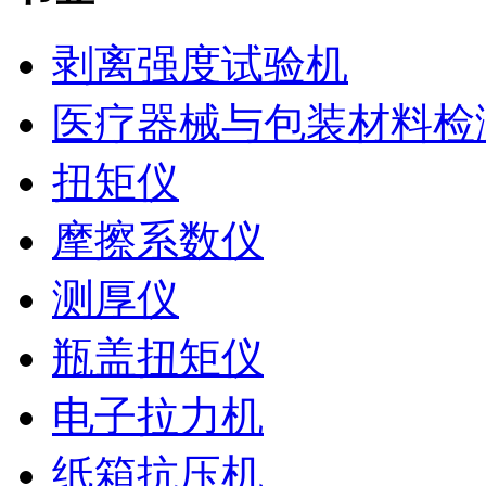
剥离强度试验机
医疗器械与包装材料检
扭矩仪
摩擦系数仪
测厚仪
瓶盖扭矩仪
电子拉力机
纸箱抗压机