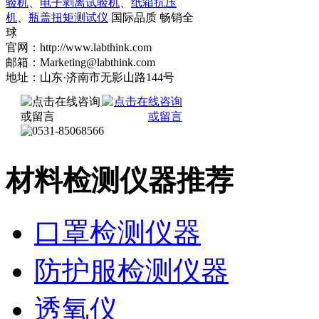
验机
、
电子剥离试验机
、
纸箱抗压
机
、
瓶盖扭矩测试仪
国际品质 畅销全
球
官网：http://www.labthink.com
邮箱：Marketing@labthink.com
地址：山东·济南市无影山路144号
材料检测仪器推荐
口罩检测仪器
防护服检测仪器
透氧仪