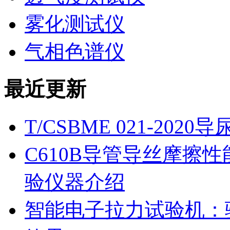
雾化测试仪
气相色谱仪
最近更新
T/CSBME 021-2
C610B导管导丝摩擦
验仪器介绍
智能电子拉力试验机：