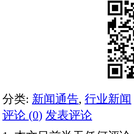
分类:
新闻通告
,
行业新闻
评论 (0)
发表评论