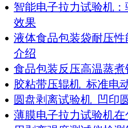
智能电子拉力试验机：
效果
液体食品包装袋耐压性
介绍
食品包装反压高温蒸煮
胶粘带压辊机_标准电
圆盘剥离试验机_凹印
薄膜电子拉力试验机在