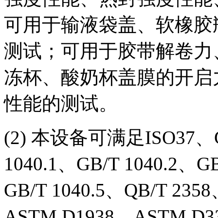
可用于输液袋盖、软橡胶
测试；可用于胶带解卷力
冻杯、酸奶杯盖膜的开启
性能的测试。
(2) 本设备可满足ISO37、GB
1040.1、GB/T 1040.2、GB
GB/T 1040.5、QB/T 23
ASTM D1938、ASTM