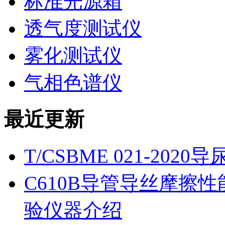
标准光源箱
透气度测试仪
雾化测试仪
气相色谱仪
最近更新
T/CSBME 021-2
C610B导管导丝摩擦
验仪器介绍