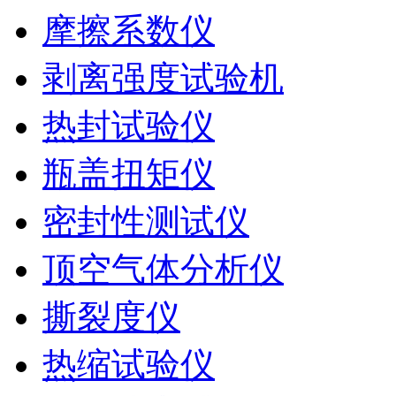
摩擦系数仪
剥离强度试验机
热封试验仪
瓶盖扭矩仪
密封性测试仪
顶空气体分析仪
撕裂度仪
热缩试验仪