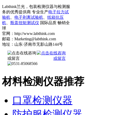
Labthink兰光，包装检测仪器与检测服
务的优秀提供商 专业生产
电子拉力试
验机
、
电子剥离试验机
、
纸箱抗压
机
、
瓶盖扭矩测试仪
国际品质 畅销全
球
官网：http://www.labthink.com
邮箱：Marketing@labthink.com
地址：山东·济南市无影山路144号
材料检测仪器推荐
口罩检测仪器
防护服检测仪器