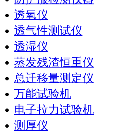
透氧仪
透气性测试仪
透湿仪
蒸发残渣恒重仪
总迁移量测定仪
万能试验机
电子拉力试验机
测厚仪