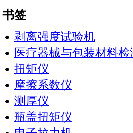
书签
剥离强度试验机
医疗器械与包装材料检
扭矩仪
摩擦系数仪
测厚仪
瓶盖扭矩仪
电子拉力机