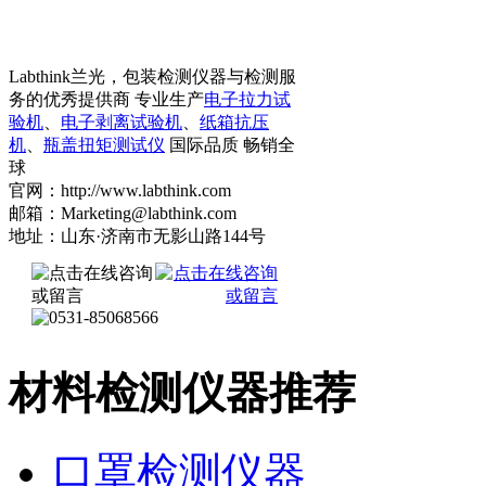
Labthink兰光，包装检测仪器与检测服
务的优秀提供商 专业生产
电子拉力试
验机
、
电子剥离试验机
、
纸箱抗压
机
、
瓶盖扭矩测试仪
国际品质 畅销全
球
官网：http://www.labthink.com
邮箱：Marketing@labthink.com
地址：山东·济南市无影山路144号
材料检测仪器推荐
口罩检测仪器