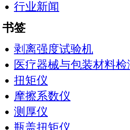
行业新闻
书签
剥离强度试验机
医疗器械与包装材料检
扭矩仪
摩擦系数仪
测厚仪
瓶盖扭矩仪