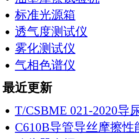
标准光源箱
透气度测试仪
雾化测试仪
气相色谱仪
最近更新
T/CSBME 021-2
C610B导管导丝摩擦