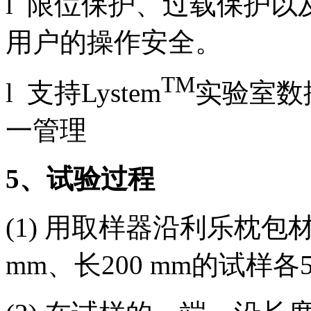
l 限位保护、过载保护
用户的操作安全。
TM
l 支持Lystem
实验室数
一管理
5
、试验过程
(1) 用取样器沿利乐枕
mm、长200 mm的试样各