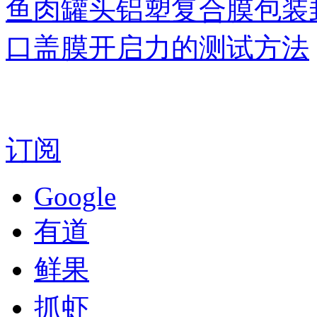
鱼肉罐头铝塑复合膜包装
口盖膜开启力的测试方法
订阅
Google
有道
鲜果
抓虾