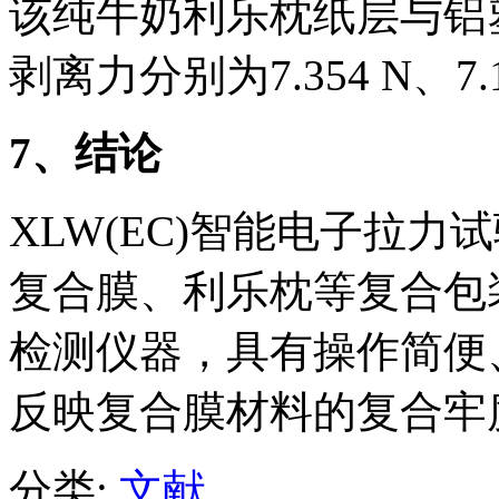
该纯牛奶利乐枕纸层与铝
剥离力分别为7.354 N、7.1
7
、结论
XLW(EC)智能电子拉
复合膜、利乐枕等复合包
检测仪器，具有操作简便
反映复合膜材料的复合牢
分类:
文献