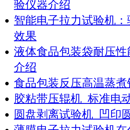
验仪器介绍
智能电子拉力试验机：
效果
液体食品包装袋耐压性
介绍
食品包装反压高温蒸煮
胶粘带压辊机_标准电
圆盘剥离试验机_凹印
薄膜电子拉力试验机在