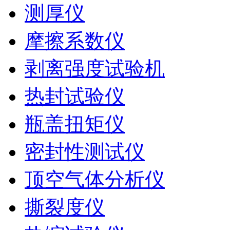
测厚仪
摩擦系数仪
剥离强度试验机
热封试验仪
瓶盖扭矩仪
密封性测试仪
顶空气体分析仪
撕裂度仪