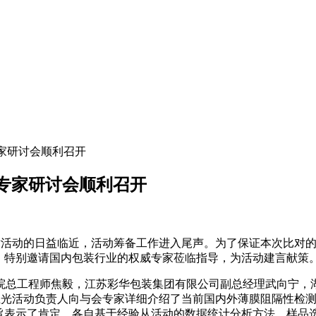
专家研讨会顺利召开
动专家研讨会顺利召开
比对活动的日益临近，活动筹备工作进入尾声。为了保证本次比对的科学性
”，特别邀请国内包装行业的权威专家莅临指导，为活动建言献策
院总工程师焦毅，江苏彩华包装集团有限公司副总经理武向宁，
ink兰光活动负责人向与会专家详细介绍了当前国内外薄膜阻隔性
宗旨表示了肯定，各自基于经验从活动的数据统计分析方法、样品