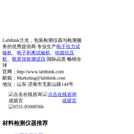
Labthink兰光，包装检测仪器与检测服
务的优秀提供商 专业生产
电子拉力试
验机
、
电子剥离试验机
、
纸箱抗压
机
、
瓶盖扭矩测试仪
国际品质 畅销全
球
官网：http://www.labthink.com
邮箱：Marketing@labthink.com
地址：山东·济南市无影山路144号
材料检测仪器推荐