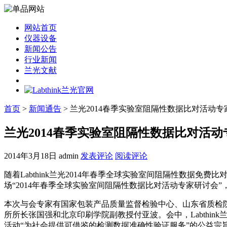
网站首页
仪器设备
新闻公告
行业新闻
兰光文献
首页
>
新闻通告
> 兰光2014春季实验室阻隔性数据比对活动
兰光2014春季实验室阻隔性数据比对活
2014年3月18日
admin
发表评论
阅读评论
随着Labthink兰光2014年春季全球实验室间阻隔性数据免费
场“2014年春季全球实验室间阻隔性数据比对活动专家研讨会
本次与会专家有国家包装产品质量监督检验中心、山东省质检
所所长张国强和北京印刷学院副教授付亚波。会中，Labth
活动“为社会提供可借鉴的检测数据准确性验证服务”的公益