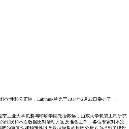
和公正性，Labthink兰光于2014年2月22日举办了一
。
湖南工业大学包装与印刷学院教授苏远，山东大学包装工程研究
检测的现状和本次数据比对活动方案及准备工作，各位专家对本次
选取的重复性和稳定性以及数据异常的原因分析方面提出了建设