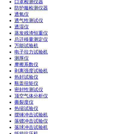
口罩检测仪器
防护服检测仪器
透氧仪
透气性测试仪
透湿仪
蒸发残渣恒重仪
总迁移量测定仪
万能试验机
电子拉力试验机
测厚仪
摩擦系数仪
剥离强度试验机
热封试验仪
瓶盖扭矩仪
密封性测试仪
顶空气体分析仪
撕裂度仪
热缩试验仪
摆锤冲击试验机
落镖冲击试验仪
落球冲击试验机
纸箱抗压机