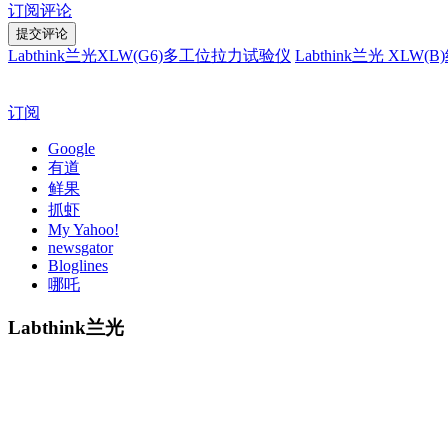
订阅评论
Labthink兰光XLW(G6)多工位拉力试验仪
Labthink兰光 X
订阅
Google
有道
鲜果
抓虾
My Yahoo!
newsgator
Bloglines
哪吒
Labthink兰光