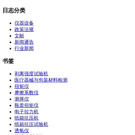
日志分类
仪器设备
政策法规
文献
新闻通告
行业新闻
书签
剥离强度试验机
医疗器械与包装材料检测
扭矩仪
摩擦系数仪
测厚仪
瓶盖扭矩仪
电子拉力机
纸箱抗压机
纸箱抗压试验机
透氧仪