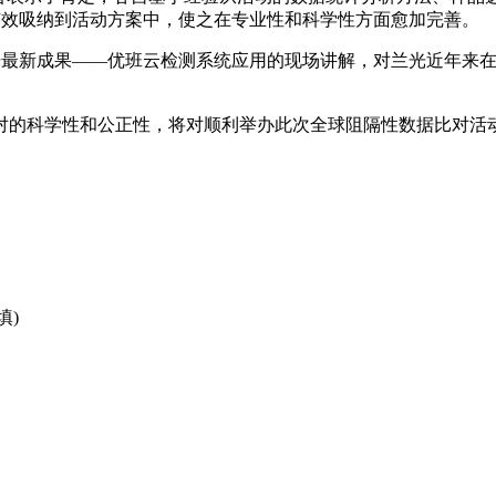
精髓有效吸纳到活动方案中，使之在专业性和科学性方面愈加完善。
关于兰光最新成果——优班云检测系统应用的现场讲解，对兰光近年
对的科学性和公正性，将对顺利举办此次全球阻隔性数据比对活动
填)