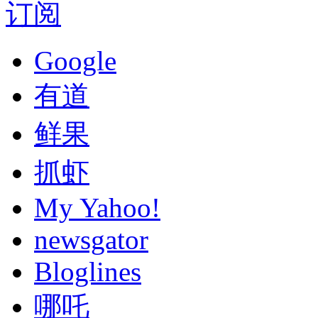
订阅
Google
有道
鲜果
抓虾
My Yahoo!
newsgator
Bloglines
哪吒