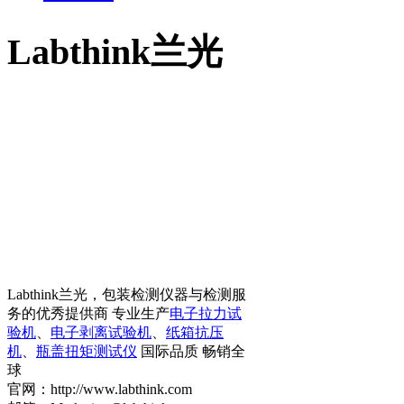
Labthink兰光
Labthink兰光，包装检测仪器与检测服
务的优秀提供商 专业生产
电子拉力试
验机
、
电子剥离试验机
、
纸箱抗压
机
、
瓶盖扭矩测试仪
国际品质 畅销全
球
官网：http://www.labthink.com