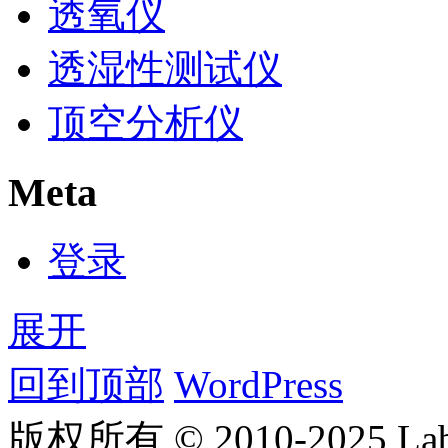
透氧仪
透湿性测试仪
顶空分析仪
Meta
登录
展开
回到顶部
WordPress
版权所有 © 2010-2025