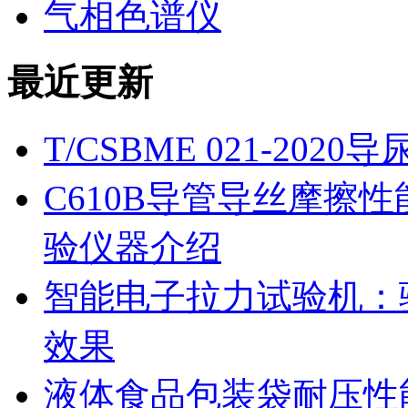
气相色谱仪
最近更新
T/CSBME 021-2
C610B导管导丝摩擦
验仪器介绍
智能电子拉力试验机：
效果
液体食品包装袋耐压性