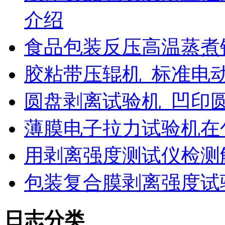
介绍
食品包装反压高温蒸煮
胶粘带压辊机_标准电
圆盘剥离试验机_凹印
薄膜电子拉力试验机在
用剥离强度测试仪检测
包装复合膜剥离强度试
日志分类