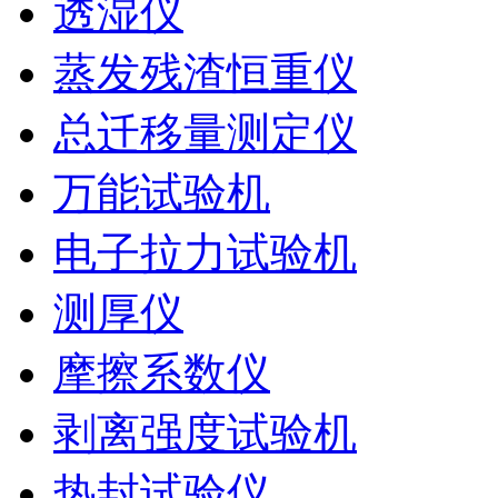
透湿仪
蒸发残渣恒重仪
总迁移量测定仪
万能试验机
电子拉力试验机
测厚仪
摩擦系数仪
剥离强度试验机
热封试验仪