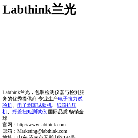
Labthink兰光
Labthink兰光，包装检测仪器与检测服
务的优秀提供商 专业生产
电子拉力试
验机
、
电子剥离试验机
、
纸箱抗压
机
、
瓶盖扭矩测试仪
国际品质 畅销全
球
官网：http://www.labthink.com
邮箱：Marketing@labthink.com
地址：山东·济南市无影山路144号