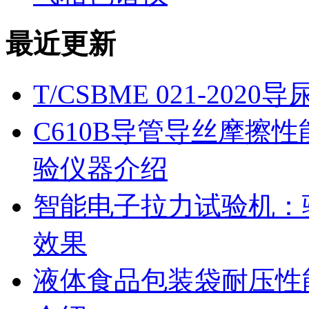
最近更新
T/CSBME 021-2
C610B导管导丝摩擦
验仪器介绍
智能电子拉力试验机：
效果
液体食品包装袋耐压性