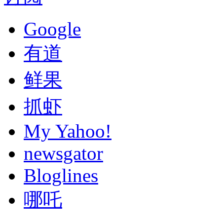
Google
有道
鲜果
抓虾
My Yahoo!
newsgator
Bloglines
哪吒