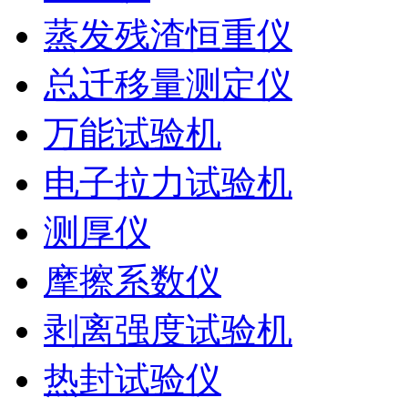
蒸发残渣恒重仪
总迁移量测定仪
万能试验机
电子拉力试验机
测厚仪
摩擦系数仪
剥离强度试验机
热封试验仪