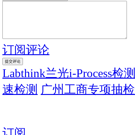
订阅评论
Labthink兰光i-Proc
速检测
广州工商专项抽检散
订阅