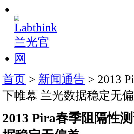
首页
>
新闻通告
> 201
下帷幕 兰光数据稳定无
2013 Pira春季阻