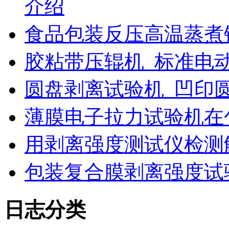
介绍
食品包装反压高温蒸煮
胶粘带压辊机_标准电
圆盘剥离试验机_凹印
薄膜电子拉力试验机在
用剥离强度测试仪检测
包装复合膜剥离强度试
日志分类