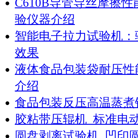
C610B导管导丝摩擦
验仪器介绍
智能电子拉力试验机：
效果
液体食品包装袋耐压性
介绍
食品包装反压高温蒸煮
胶粘带压辊机_标准电
圆盘剥离试验机_凹印