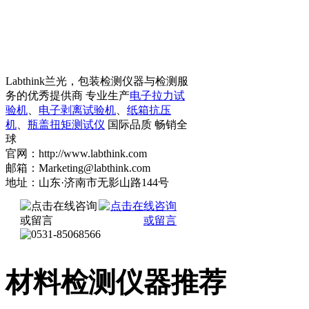
Labthink兰光，包装检测仪器与检测服
务的优秀提供商 专业生产
电子拉力试
验机
、
电子剥离试验机
、
纸箱抗压
机
、
瓶盖扭矩测试仪
国际品质 畅销全
球
官网：http://www.labthink.com
邮箱：Marketing@labthink.com
地址：山东·济南市无影山路144号
材料检测仪器推荐