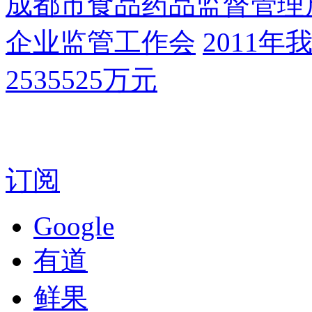
成都市食品药品监督管理
企业监管工作会
2011
2535525万元
订阅
Google
有道
鲜果