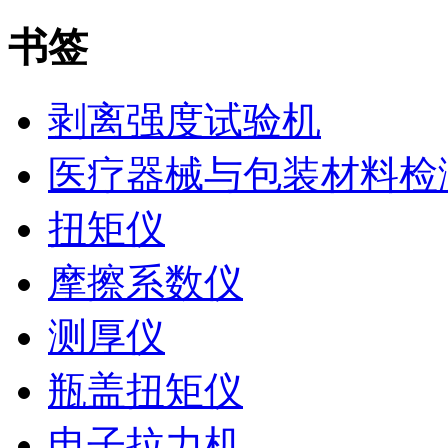
书签
剥离强度试验机
医疗器械与包装材料检
扭矩仪
摩擦系数仪
测厚仪
瓶盖扭矩仪
电子拉力机