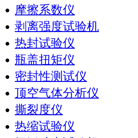
摩擦系数仪
剥离强度试验机
热封试验仪
瓶盖扭矩仪
密封性测试仪
顶空气体分析仪
撕裂度仪
热缩试验仪