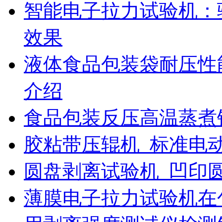
智能电子拉力试验机：
效果
液体食品包装袋耐压性
介绍
食品包装反压高温蒸煮
胶粘带压辊机_标准电
圆盘剥离试验机_凹印
薄膜电子拉力试验机在