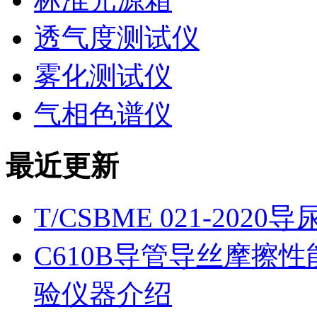
透气度测试仪
雾化测试仪
气相色谱仪
最近更新
T/CSBME 021-2
C610B导管导丝摩擦
验仪器介绍