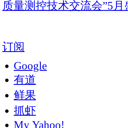
质量测控技术交流会”5月
订阅
Google
有道
鲜果
抓虾
My Yahoo!