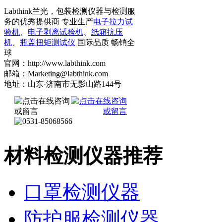
Labthink兰光，包装检测仪器与检测服
务的优秀提供商 专业生产
电子拉力试
验机
、
电子剥离试验机
、
纸箱抗压
机
、
瓶盖扭矩测试仪
国际品质 畅销全
球
官网：http://www.labthink.com
邮箱：Marketing@labthink.com
地址：山东·济南市无影山路144号
材料检测仪器推荐
口罩检测仪器
防护服检测仪器