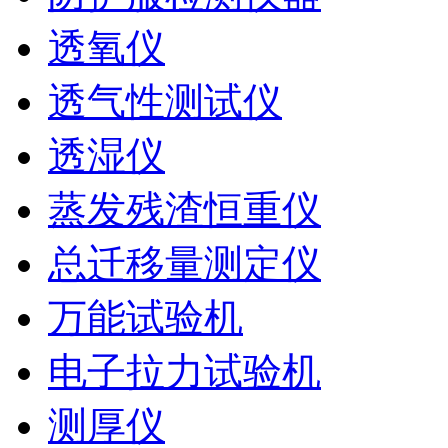
透氧仪
透气性测试仪
透湿仪
蒸发残渣恒重仪
总迁移量测定仪
万能试验机
电子拉力试验机
测厚仪