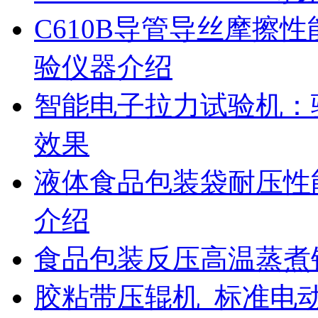
C610B导管导丝摩擦
验仪器介绍
智能电子拉力试验机：
效果
液体食品包装袋耐压性
介绍
食品包装反压高温蒸煮
胶粘带压辊机_标准电