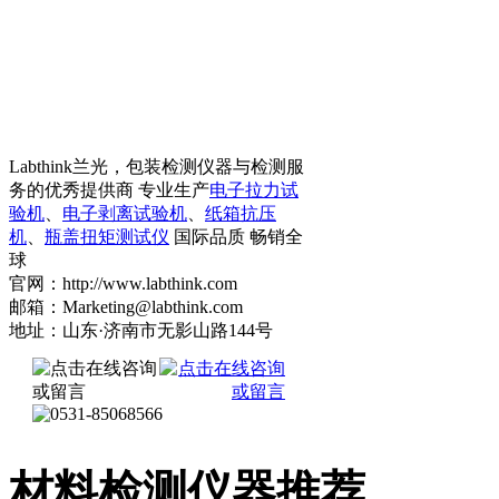
Labthink兰光，包装检测仪器与检测服
务的优秀提供商 专业生产
电子拉力试
验机
、
电子剥离试验机
、
纸箱抗压
机
、
瓶盖扭矩测试仪
国际品质 畅销全
球
官网：http://www.labthink.com
邮箱：Marketing@labthink.com
地址：山东·济南市无影山路144号
材料检测仪器推荐