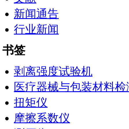
新闻通告
行业新闻
书签
剥离强度试验机
医疗器械与包装材料检
扭矩仪
摩擦系数仪