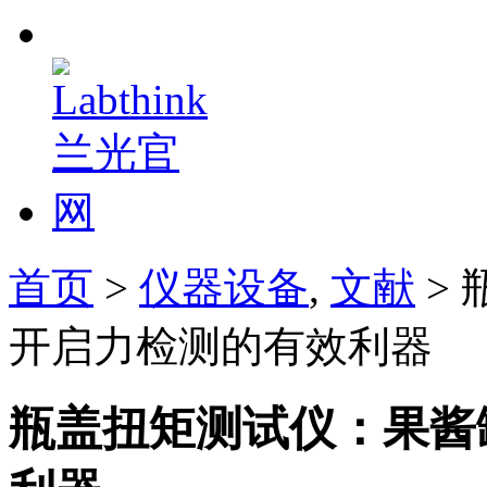
首页
>
仪器设备
,
文献
>
开启力检测的有效利器
瓶盖扭矩测试仪：果酱