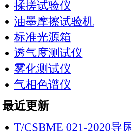
揉搓试验仪
油墨摩擦试验机
标准光源箱
透气度测试仪
雾化测试仪
气相色谱仪
最近更新
T/CSBME 021-2