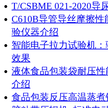
T/CSBME 021-2
C610B导管导丝摩擦
验仪器介绍
智能电子拉力试验机：
效果
液体食品包装袋耐压性
介绍
食品包装反压高温蒸煮