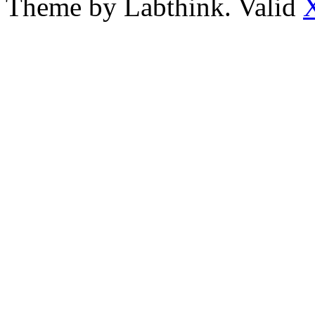
Theme by Labthink. Valid