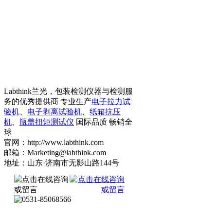
Labthink兰光，包装检测仪器与检测服
务的优秀提供商 专业生产
电子拉力试
验机
、
电子剥离试验机
、
纸箱抗压
机
、
瓶盖扭矩测试仪
国际品质 畅销全
球
官网：http://www.labthink.com
邮箱：Marketing@labthink.com
地址：山东·济南市无影山路144号