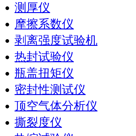
测厚仪
摩擦系数仪
剥离强度试验机
热封试验仪
瓶盖扭矩仪
密封性测试仪
顶空气体分析仪
撕裂度仪