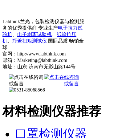
Labthink兰光，包装检测仪器与检测服
务的优秀提供商 专业生产
电子拉力试
验机
、
电子剥离试验机
、
纸箱抗压
机
、
瓶盖扭矩测试仪
国际品质 畅销全
球
官网：http://www.labthink.com
邮箱：Marketing@labthink.com
地址：山东·济南市无影山路144号
材料检测仪器推荐
口罩检测仪器