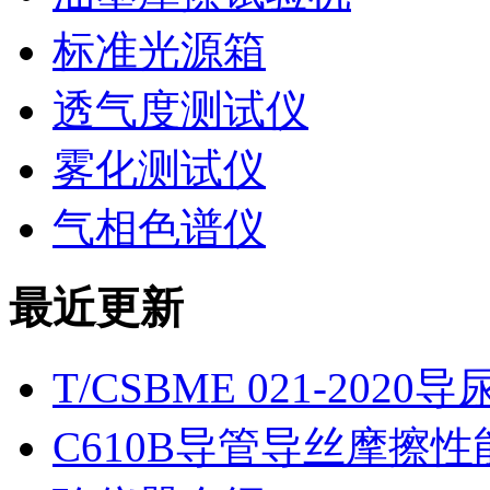
标准光源箱
透气度测试仪
雾化测试仪
气相色谱仪
最近更新
T/CSBME 021-2
C610B导管导丝摩擦