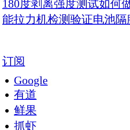
180度剥离强度测试如何
能拉力机检测验证电池隔
订阅
Google
有道
鲜果
抓虾