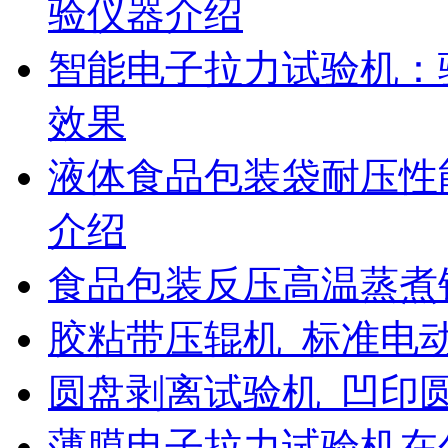
验仪器介绍
智能电子拉力试验机：
效果
液体食品包装袋耐压性
介绍
食品包装反压高温蒸煮
胶粘带压辊机_标准电
圆盘剥离试验机_凹印
薄膜电子拉力试验机在