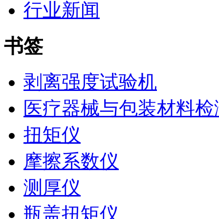
行业新闻
书签
剥离强度试验机
医疗器械与包装材料检
扭矩仪
摩擦系数仪
测厚仪
瓶盖扭矩仪