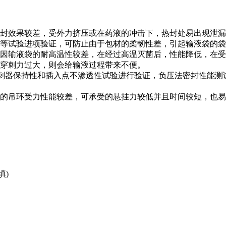
封效果较差，受外力挤压或在药液的冲击下，热封处易出现泄漏
等试验进项验证，可防止由于包材的柔韧性差，引起输液袋的袋
因输液袋的耐高温性较差，在经过高温灭菌后，性能降低，在受
穿刺力过大，则会给输液过程带来不便。
穿刺器保持性和插入点不渗透性试验进行验证，负压法密封性能
的吊环受力性能较差，可承受的悬挂力较低并且时间较短，也易
填)