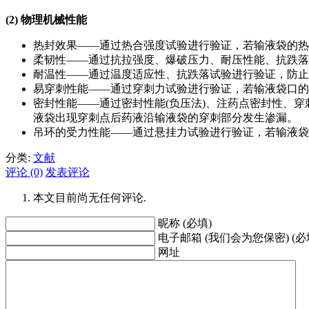
(2) 物理机械性能
热封效果——通过热合强度试验进行验证，若输液袋的热
柔韧性——通过抗拉强度、爆破压力、耐压性能、抗跌落
耐温性——通过温度适应性、抗跌落试验进行验证，防止
易穿刺性能——通过穿刺力试验进行验证，若输液袋口的
密封性能——通过密封性能(负压法)、注药点密封性、
液袋出现穿刺点后药液沿输液袋的穿刺部分发生渗漏。
吊环的受力性能——通过悬挂力试验进行验证，若输液袋
分类:
文献
评论 (0)
发表评论
本文目前尚无任何评论.
昵称 (必填)
电子邮箱 (我们会为您保密) (必
网址