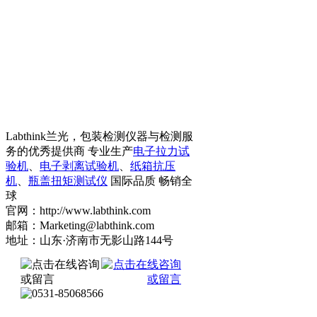
Labthink兰光，包装检测仪器与检测服
务的优秀提供商 专业生产
电子拉力试
验机
、
电子剥离试验机
、
纸箱抗压
机
、
瓶盖扭矩测试仪
国际品质 畅销全
球
官网：http://www.labthink.com
邮箱：Marketing@labthink.com
地址：山东·济南市无影山路144号