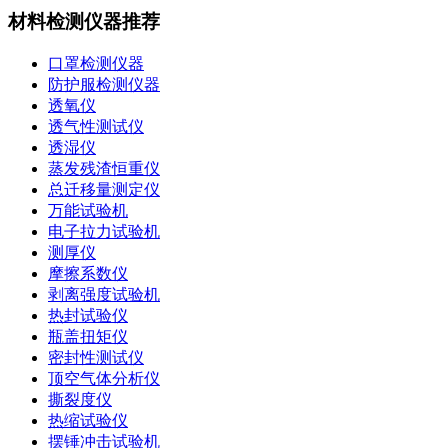
材料检测仪器推荐
口罩检测仪器
防护服检测仪器
透氧仪
透气性测试仪
透湿仪
蒸发残渣恒重仪
总迁移量测定仪
万能试验机
电子拉力试验机
测厚仪
摩擦系数仪
剥离强度试验机
热封试验仪
瓶盖扭矩仪
密封性测试仪
顶空气体分析仪
撕裂度仪
热缩试验仪
摆锤冲击试验机