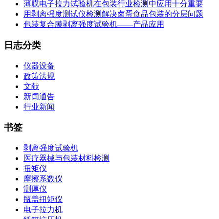
薄膜电子拉力试验机在包装行业检测中应用十分重要
用剥离强度测试仪检测解决卤蛋食品包装的分层问题
包装复合膜剥离强度试验机——产品应用
日志分类
仪器设备
政策法规
文献
新闻通告
行业新闻
书签
剥离强度试验机
医疗器械与包装材料检测
扭矩仪
摩擦系数仪
测厚仪
瓶盖扭矩仪
电子拉力机