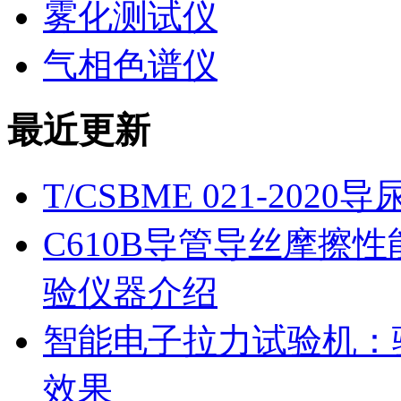
雾化测试仪
气相色谱仪
最近更新
T/CSBME 021-2
C610B导管导丝摩擦
验仪器介绍
智能电子拉力试验机：
效果