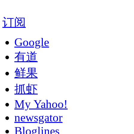
订阅
Google
有道
鲜果
抓虾
My Yahoo!
newsgator
Bloglines