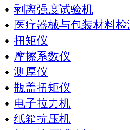
剥离强度试验机
医疗器械与包装材料检
扭矩仪
摩擦系数仪
测厚仪
瓶盖扭矩仪
电子拉力机
纸箱抗压机