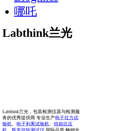
哪吒
Labthink兰光
Labthink兰光，包装检测仪器与检测服
务的优秀提供商 专业生产
电子拉力试
验机
、
电子剥离试验机
、
纸箱抗压
机
、
瓶盖扭矩测试仪
国际品质 畅销全