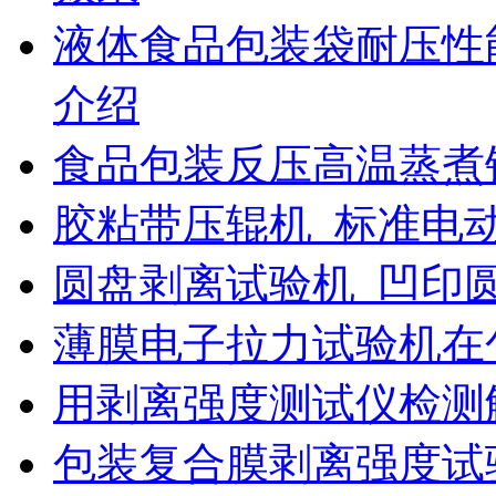
液体食品包装袋耐压性
介绍
食品包装反压高温蒸煮
胶粘带压辊机_标准电
圆盘剥离试验机_凹印
薄膜电子拉力试验机在
用剥离强度测试仪检测
包装复合膜剥离强度试