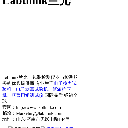
Labthink兰光
Labthink兰光，包装检测仪器与检测服
务的优秀提供商 专业生产
电子拉力试
验机
、
电子剥离试验机
、
纸箱抗压
机
、
瓶盖扭矩测试仪
国际品质 畅销全
球
官网：http://www.labthink.com
邮箱：Marketing@labthink.com
地址：山东·济南市无影山路144号