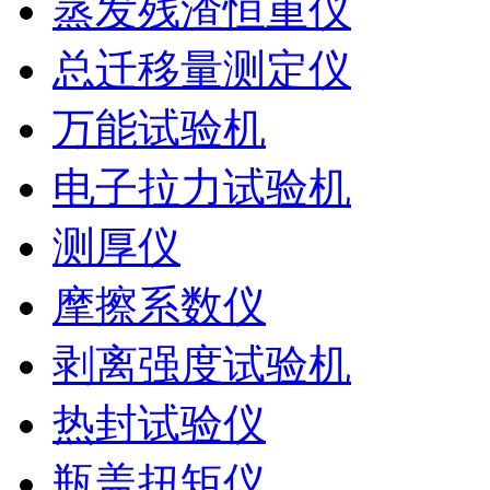
蒸发残渣恒重仪
总迁移量测定仪
万能试验机
电子拉力试验机
测厚仪
摩擦系数仪
剥离强度试验机
热封试验仪
瓶盖扭矩仪