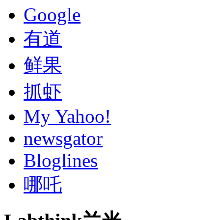
Google
有道
鲜果
抓虾
My Yahoo!
newsgator
Bloglines
哪吒