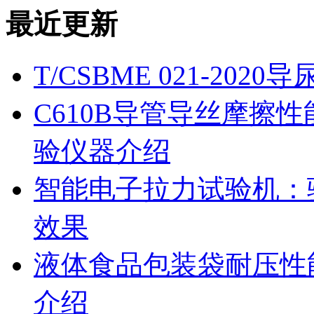
最近更新
T/CSBME 021-2
C610B导管导丝摩擦
验仪器介绍
智能电子拉力试验机：
效果
液体食品包装袋耐压性
介绍