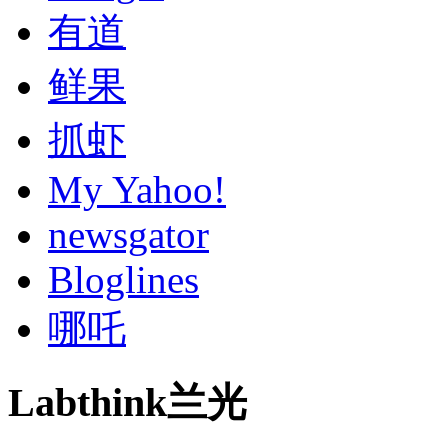
有道
鲜果
抓虾
My Yahoo!
newsgator
Bloglines
哪吒
Labthink兰光