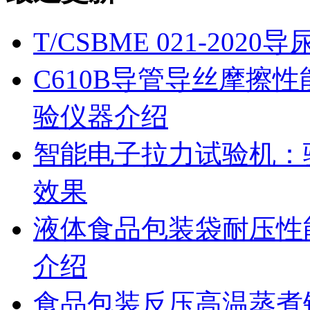
T/CSBME 021-2
C610B导管导丝摩擦
验仪器介绍
智能电子拉力试验机：
效果
液体食品包装袋耐压性
介绍
食品包装反压高温蒸煮