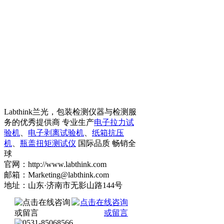
Labthink兰光，包装检测仪器与检测服
务的优秀提供商 专业生产
电子拉力试
验机
、
电子剥离试验机
、
纸箱抗压
机
、
瓶盖扭矩测试仪
国际品质 畅销全
球
官网：http://www.labthink.com
邮箱：Marketing@labthink.com
地址：山东·济南市无影山路144号