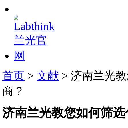
首页
>
文献
> 济南兰光
商？
济南兰光教您如何筛选