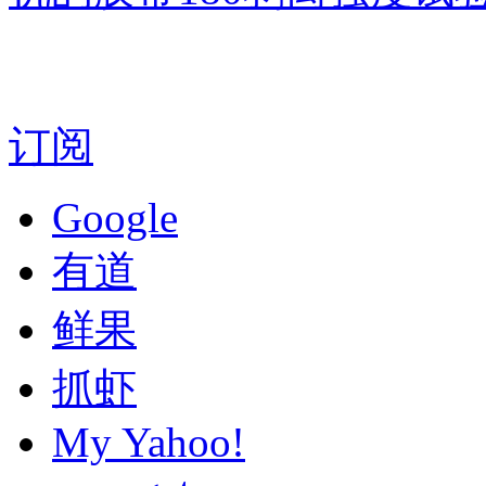
订阅
Google
有道
鲜果
抓虾
My Yahoo!