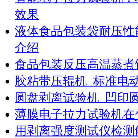
效果
液体食品包装袋耐压性
介绍
食品包装反压高温蒸煮
胶粘带压辊机_标准电
圆盘剥离试验机_凹印
薄膜电子拉力试验机在
用剥离强度测试仪检测