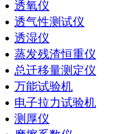
透氧仪
透气性测试仪
透湿仪
蒸发残渣恒重仪
总迁移量测定仪
万能试验机
电子拉力试验机
测厚仪