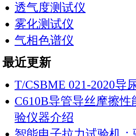
透气度测试仪
雾化测试仪
气相色谱仪
最近更新
T/CSBME 021-2
C610B导管导丝摩擦
验仪器介绍
智能电子拉力试验机：