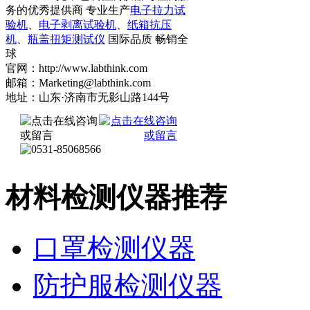
务的优秀提供商 专业生产
电子拉力试
验机
、
电子剥离试验机
、
纸箱抗压
机
、
瓶盖扭矩测试仪
国际品质 畅销全
球
官网：http://www.labthink.com
邮箱：Marketing@labthink.com
地址：山东·济南市无影山路144号
材料检测仪器推荐
口罩检测仪器
防护服检测仪器