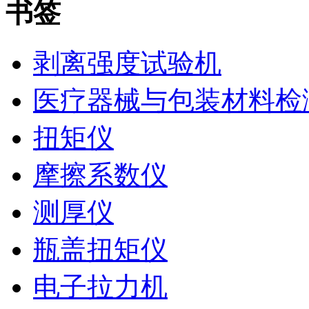
书签
剥离强度试验机
医疗器械与包装材料检
扭矩仪
摩擦系数仪
测厚仪
瓶盖扭矩仪
电子拉力机