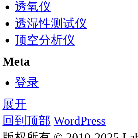
透氧仪
透湿性测试仪
顶空分析仪
Meta
登录
展开
回到顶部
WordPress
版权所有 © 2010-2025