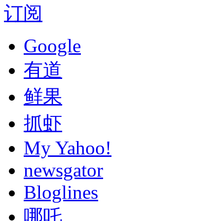
订阅
Google
有道
鲜果
抓虾
My Yahoo!
newsgator
Bloglines
哪吒