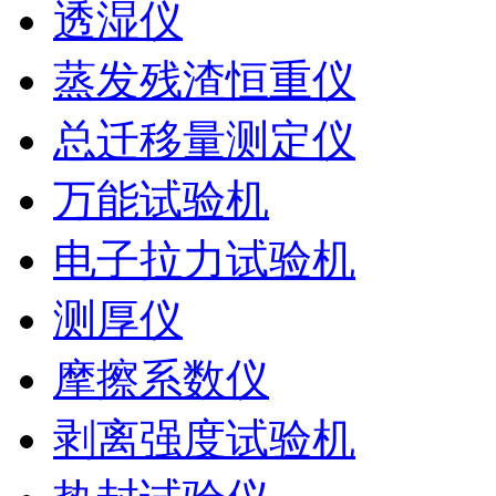
透湿仪
蒸发残渣恒重仪
总迁移量测定仪
万能试验机
电子拉力试验机
测厚仪
摩擦系数仪
剥离强度试验机