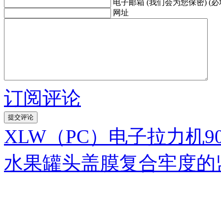
电子邮箱 (我们会为您保密) (必
网址
订阅评论
XLW（PC）电子拉力机
水果罐头盖膜复合牢度的