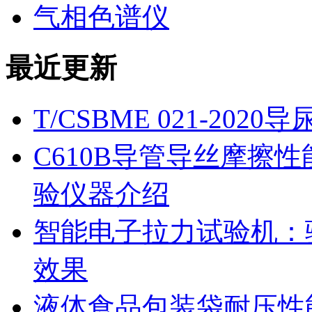
气相色谱仪
最近更新
T/CSBME 021-2
C610B导管导丝摩擦
验仪器介绍
智能电子拉力试验机：
效果
液体食品包装袋耐压性