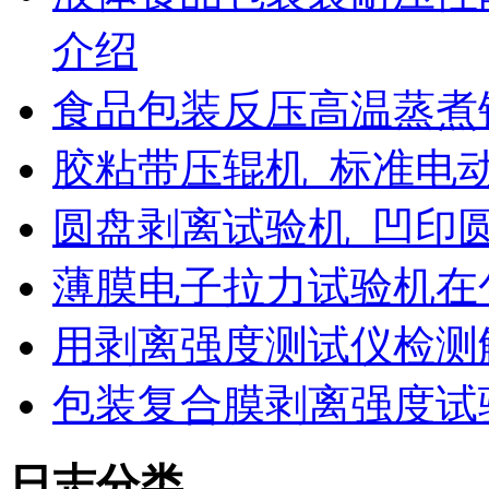
介绍
食品包装反压高温蒸煮
胶粘带压辊机_标准电
圆盘剥离试验机_凹印
薄膜电子拉力试验机在
用剥离强度测试仪检测
包装复合膜剥离强度试
日志分类