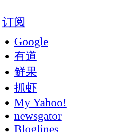
订阅
Google
有道
鲜果
抓虾
My Yahoo!
newsgator
Bloglines