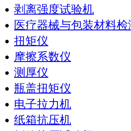
剥离强度试验机
医疗器械与包装材料检
扭矩仪
摩擦系数仪
测厚仪
瓶盖扭矩仪
电子拉力机
纸箱抗压机