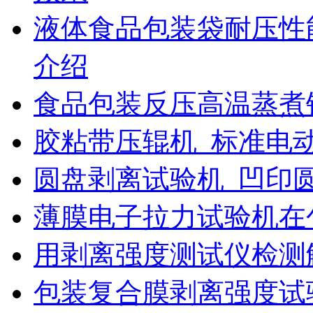
液体食品包装袋耐压性
介绍
食品包装反压高温蒸煮
胶粘带压辊机_标准电
圆盘剥离试验机_凹印
薄膜电子拉力试验机在
用剥离强度测试仪检测
包装复合膜剥离强度试