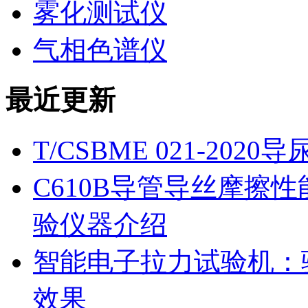
雾化测试仪
气相色谱仪
最近更新
T/CSBME 021-2
C610B导管导丝摩擦
验仪器介绍
智能电子拉力试验机：
效果