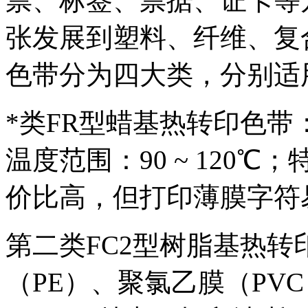
票、标签、票据、证卡等
张发展到塑料、纤维、复
色带分为四大类，分别适
*类FR型蜡基热转印色
温度范围：90 ~ 120℃
价比高，但打印薄膜字符
第二类FC2型树脂基热
（PE）、聚氯乙膜（PVC