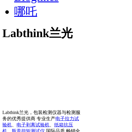
哪吒
Labthink兰光
Labthink兰光，包装检测仪器与检测服
务的优秀提供商 专业生产
电子拉力试
验机
、
电子剥离试验机
、
纸箱抗压
机
、
瓶盖扭矩测试仪
国际品质 畅销全