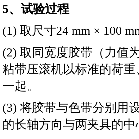
5
、试验过程
(1) 取尺寸24 mm × 1
(2) 取同宽度胶带（力值为
粘带压滚机以标准的荷重
一起。
(3) 将胶带与色带分别
的长轴方向与两夹具的中