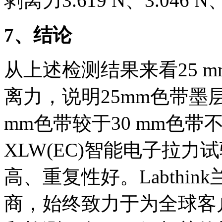
剥离力3.619 N、3.046 N、
7
、结论
从上述检测结果来看25 m
离力，说明25mm色带墨层
mm色带较于30 mm色
XLW(EC)智能电子拉
高、重复性好。Labthi
商，始终致力于为全球客