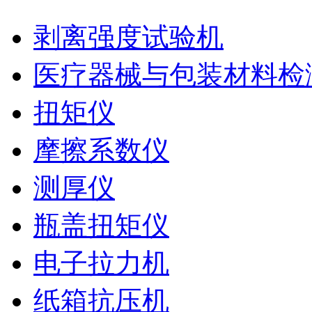
剥离强度试验机
医疗器械与包装材料检
扭矩仪
摩擦系数仪
测厚仪
瓶盖扭矩仪
电子拉力机
纸箱抗压机