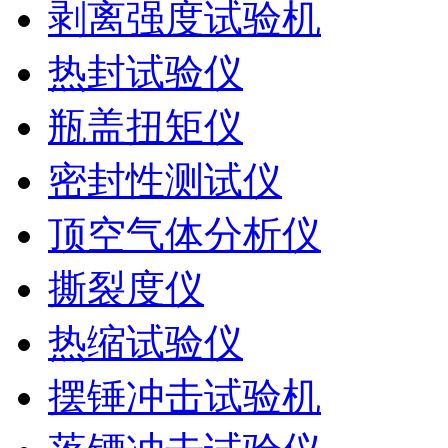
剥离强度试验机
热封试验仪
瓶盖扭矩仪
密封性测试仪
顶空气体分析仪
撕裂度仪
热缩试验仪
摆锤冲击试验机