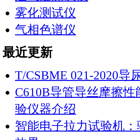
雾化测试仪
气相色谱仪
最近更新
T/CSBME 021-2
C610B导管导丝摩擦
验仪器介绍
智能电子拉力试验机：