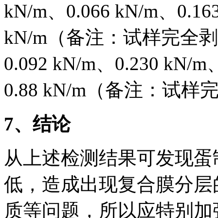
kN/m、0.066 kN/m、0.16
kN/m（备注：试样完全
0.092 kN/m、0.230 kN/m
0.88 kN/m（备注：试
7
、结论
从上述检测结果可发现蛋
低，造成出现复合膜分层
质等问题，所以应特别加