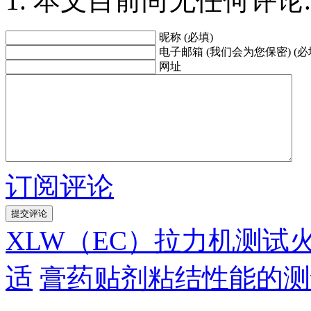
本文目前尚无任何评论.
昵称 (必填)
电子邮箱 (我们会为您保密) (必
网址
订阅评论
XLW（EC）拉力机测
适
膏药贴剂粘结性能的测