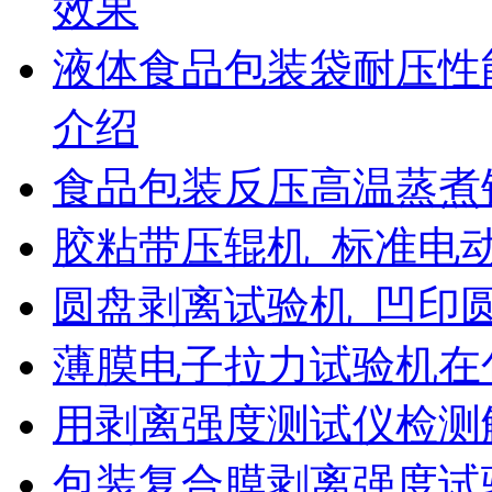
效果
液体食品包装袋耐压性
介绍
食品包装反压高温蒸煮
胶粘带压辊机_标准电
圆盘剥离试验机_凹印
薄膜电子拉力试验机在
用剥离强度测试仪检测
包装复合膜剥离强度试