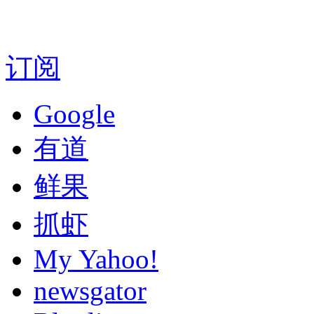
订阅
Google
有道
鲜果
抓虾
My Yahoo!
newsgator