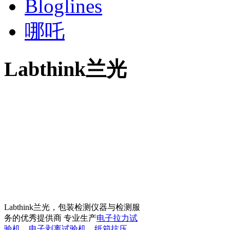
Bloglines
哪吒
Labthink兰光
Labthink兰光，包装检测仪器与检测服
务的优秀提供商 专业生产
电子拉力试
验机
、
电子剥离试验机
、
纸箱抗压