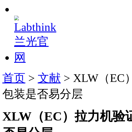
首页
>
文献
> XLW（
包装是否易分层
XLW（EC）拉力机