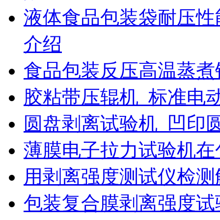
液体食品包装袋耐压性
介绍
食品包装反压高温蒸煮
胶粘带压辊机_标准电
圆盘剥离试验机_凹印
薄膜电子拉力试验机在
用剥离强度测试仪检测
包装复合膜剥离强度试