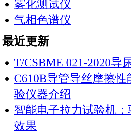
雾化测试仪
气相色谱仪
最近更新
T/CSBME 021-2
C610B导管导丝摩擦
验仪器介绍
智能电子拉力试验机：
效果