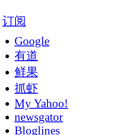
订阅
Google
有道
鲜果
抓虾
My Yahoo!
newsgator
Bloglines