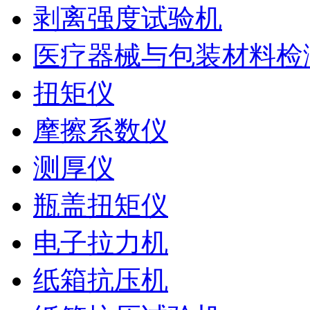
剥离强度试验机
医疗器械与包装材料检
扭矩仪
摩擦系数仪
测厚仪
瓶盖扭矩仪
电子拉力机
纸箱抗压机