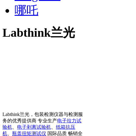
哪吒
Labthink兰光
Labthink兰光，包装检测仪器与检测服
务的优秀提供商 专业生产
电子拉力试
验机
、
电子剥离试验机
、
纸箱抗压
机
、
瓶盖扭矩测试仪
国际品质 畅销全