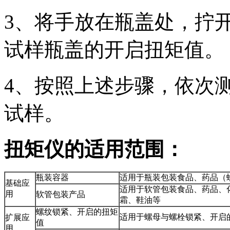
3、将手放在瓶盖处，拧
试样瓶盖的开启扭矩值。
4、按照上述步骤，依次
试样。
扭矩仪的适用范围：
瓶装容器
适用于瓶装包装食品、药品（
基础应
适用于软管包装食品、药品、
用
软管包装产品
霜、鞋油等
螺纹锁紧、开启的扭矩
适用于螺母与螺栓锁紧、开启
扩展应
值
用