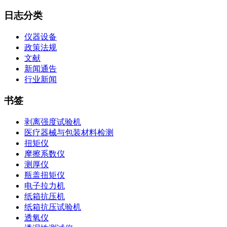
日志分类
仪器设备
政策法规
文献
新闻通告
行业新闻
书签
剥离强度试验机
医疗器械与包装材料检测
扭矩仪
摩擦系数仪
测厚仪
瓶盖扭矩仪
电子拉力机
纸箱抗压机
纸箱抗压试验机
透氧仪