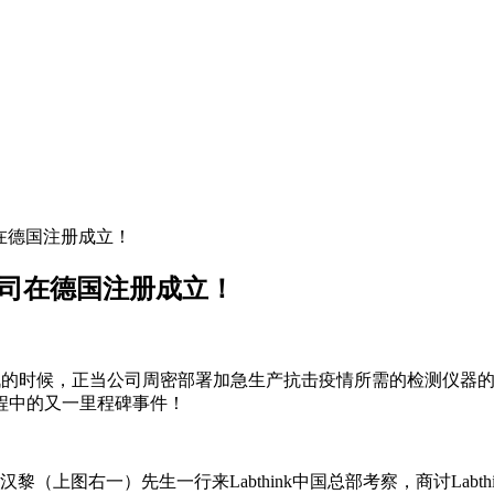
公司在德国注册成立！
分公司在德国注册成立！
击战的时候，正当公司周密部署加急生产抗击疫情所需的检测仪器的时候
程中的又一里程碑事件！
（上图右一）先生一行来Labthink中国总部考察，商讨Lab