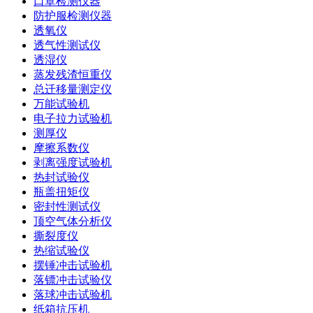
口罩检测仪器
防护服检测仪器
透氧仪
透气性测试仪
透湿仪
蒸发残渣恒重仪
总迁移量测定仪
万能试验机
电子拉力试验机
测厚仪
摩擦系数仪
剥离强度试验机
热封试验仪
瓶盖扭矩仪
密封性测试仪
顶空气体分析仪
撕裂度仪
热缩试验仪
摆锤冲击试验机
落镖冲击试验仪
落球冲击试验机
纸箱抗压机