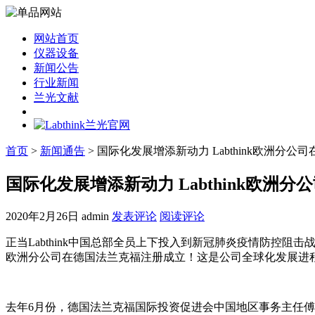
网站首页
仪器设备
新闻公告
行业新闻
兰光文献
首页
>
新闻通告
> 国际化发展增添新动力 Labthink欧洲分
国际化发展增添新动力 Labthink欧洲
2020年2月26日
admin
发表评论
阅读评论
正当Labthink中国总部全员上下投入到新冠肺炎疫情防控阻
欧洲分公司在德国法兰克福注册成立！这是公司全球化发展进
去年6月份，德国法兰克福国际投资促进会中国地区事务主任傅汉黎