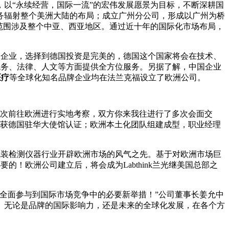
以“永续经营，国际一流”的宏伟发展愿景为目标，不断深耕国
业务辐射整个美洲大陆的布局；成立广州分公司，形成以广州为桥
范围涉及整个中亚、西亚地区。通过近十年的国际化市场布局，
制造企业，选择到德国投资是完美的，德国这个国家将会在技术、
、税务、法律、人文等方面提供全方位服务。另据了解，中国企业
医疗
等全球化知名品牌企业均在法兰克福设立了欧洲公司。
多次前往欧洲进行实地考察，双方你来我往进行了多次会面交
办获德国驻华大使馆认证；欧洲本土化团队组建成型，职业经理
国包装检测仪器行业开辟欧洲市场的风气之先。基于对欧洲市场巨
的！欧洲公司建立后，将会成为Labthink兰光继美国总部之
全面参与到国际市场竞争中的必要新举措！”公司董事长姜允中
。无论是品牌的国际影响力，还是未来的全球化发展，在各个方