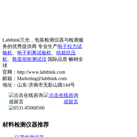
Labthink兰光，包装检测仪器与检测服
务的优秀提供商 专业生产
电子拉力试
验机
、
电子剥离试验机
、
纸箱抗压
机
、
瓶盖扭矩测试仪
国际品质 畅销全
球
官网：http://www.labthink.com
邮箱：Marketing@labthink.com
地址：山东·济南市无影山路144号
材料检测仪器推荐