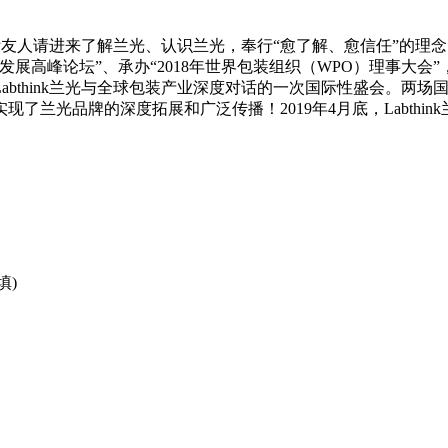
国际友人请进来了解兰光、认识兰光，奉行“愈了解、愈信任”的理念
发展高峰论坛”、承办“2018年世界包装组织（WPO）理事大
abthink兰光与全球包装产业深度对话的一次国际性盛会。两
兰光品牌的深度拓展和广泛传播！2019年4月底，Labthi
填)