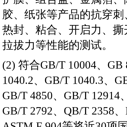
胶、纸张等产品的抗穿刺
热封、粘合、开启力、撕
拉拔力等性能的测试。
(2) 符合GB/T 10004、GB 
1040.2、GB/T 1040.3、GB
GB/T 4850、GB/T 12914
GB/T 2792、QB/T 2358
ASTM F 904等将近30