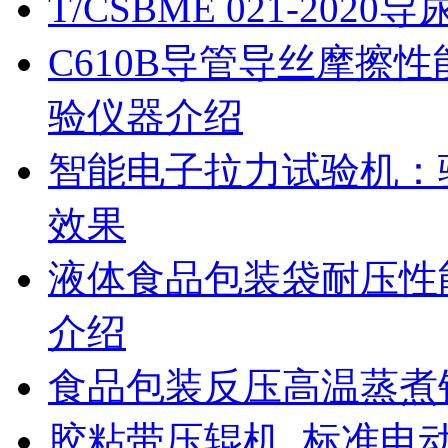
T/CSBME 021-2
C610B导管导丝摩擦
验仪器介绍
智能电子拉力试验机：
效果
液体食品包装袋耐压性
介绍
食品包装反压高温蒸煮
胶粘带压辊机_标准电