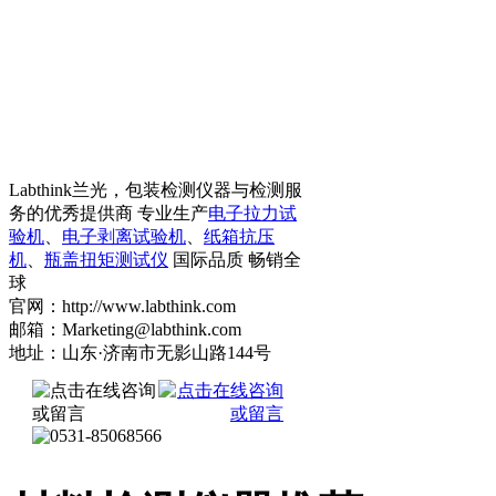
Labthink兰光，包装检测仪器与检测服
务的优秀提供商 专业生产
电子拉力试
验机
、
电子剥离试验机
、
纸箱抗压
机
、
瓶盖扭矩测试仪
国际品质 畅销全
球
官网：http://www.labthink.com
邮箱：Marketing@labthink.com
地址：山东·济南市无影山路144号