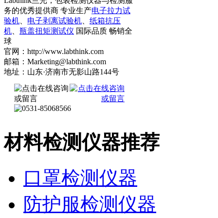
Labthink兰光，包装检测仪器与检测服
务的优秀提供商 专业生产
电子拉力试
验机
、
电子剥离试验机
、
纸箱抗压
机
、
瓶盖扭矩测试仪
国际品质 畅销全
球
官网：http://www.labthink.com
邮箱：Marketing@labthink.com
地址：山东·济南市无影山路144号
材料检测仪器推荐
口罩检测仪器
防护服检测仪器