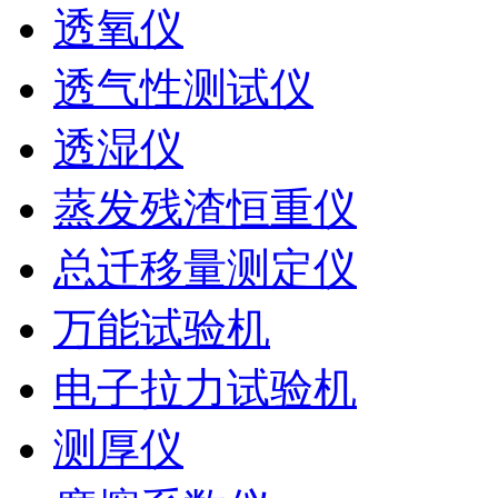
透氧仪
透气性测试仪
透湿仪
蒸发残渣恒重仪
总迁移量测定仪
万能试验机
电子拉力试验机
测厚仪