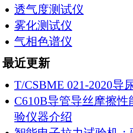
透气度测试仪
雾化测试仪
气相色谱仪
最近更新
T/CSBME 021-2
C610B导管导丝摩擦
验仪器介绍
智能电子拉力试验机：