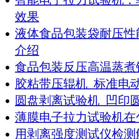
效果
液体食品包装袋耐压性
介绍
食品包装反压高温蒸煮
胶粘带压辊机_标准电
圆盘剥离试验机_凹印
薄膜电子拉力试验机在
用剥离强度测试仪检测