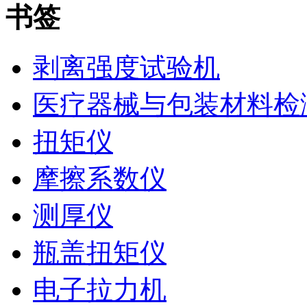
书签
剥离强度试验机
医疗器械与包装材料检
扭矩仪
摩擦系数仪
测厚仪
瓶盖扭矩仪
电子拉力机