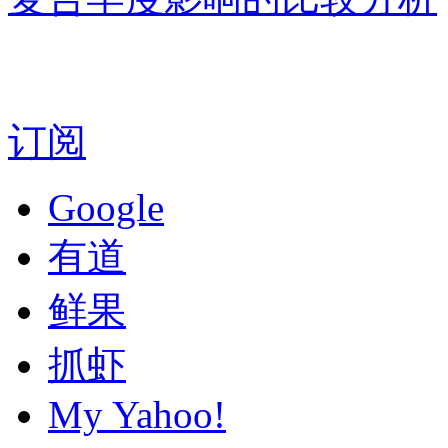
订阅
Google
有道
鲜果
抓虾
My Yahoo!