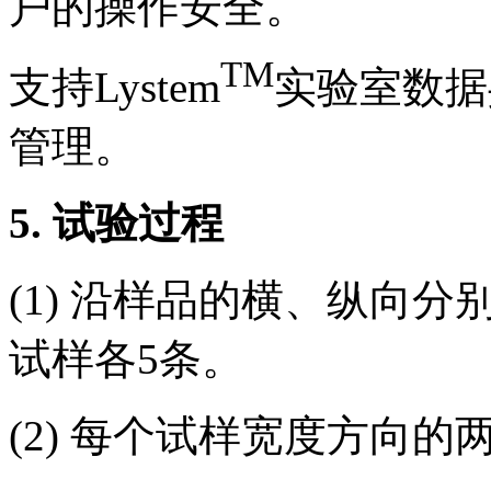
户的操作安全。
TM
支持Lystem
实验室数据
管理。
5.
试验过程
(1) 沿样品的横、纵向分别
试样各5条。
(2) 每个试样宽度方向的