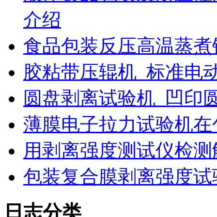
介绍
食品包装反压高温蒸煮
胶粘带压辊机_标准电
圆盘剥离试验机_凹印
薄膜电子拉力试验机在
用剥离强度测试仪检测
包装复合膜剥离强度试
日志分类