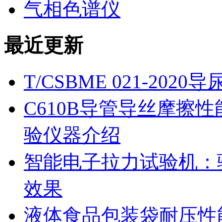
气相色谱仪
最近更新
T/CSBME 021-2
C610B导管导丝摩擦
验仪器介绍
智能电子拉力试验机：
效果
液体食品包装袋耐压性