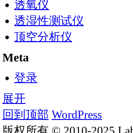
透氧仪
透湿性测试仪
顶空分析仪
Meta
登录
展开
回到顶部
WordPress
版权所有 © 2010-2025