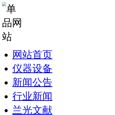
网站首页
仪器设备
新闻公告
行业新闻
兰光文献