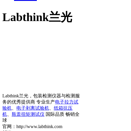
Labthink兰光
Labthink兰光，包装检测仪器与检测服
务的优秀提供商 专业生产
电子拉力试
验机
、
电子剥离试验机
、
纸箱抗压
机
、
瓶盖扭矩测试仪
国际品质 畅销全
球
官网：http://www.labthink.com