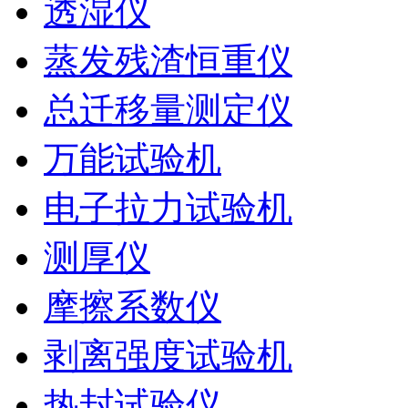
透湿仪
蒸发残渣恒重仪
总迁移量测定仪
万能试验机
电子拉力试验机
测厚仪
摩擦系数仪
剥离强度试验机
热封试验仪