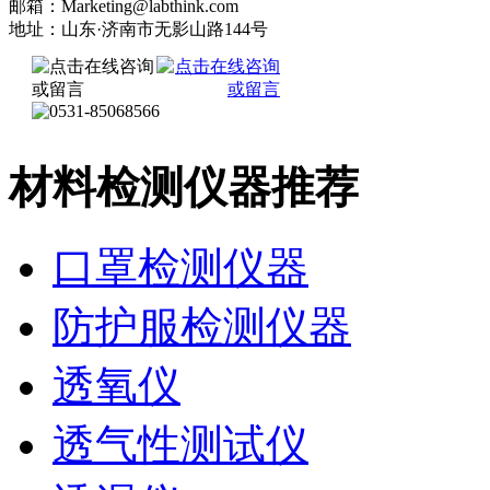
邮箱：Marketing@labthink.com
地址：山东·济南市无影山路144号
材料检测仪器推荐
口罩检测仪器
防护服检测仪器
透氧仪
透气性测试仪