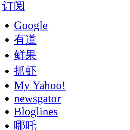
订阅
Google
有道
鲜果
抓虾
My Yahoo!
newsgator
Bloglines
哪吒