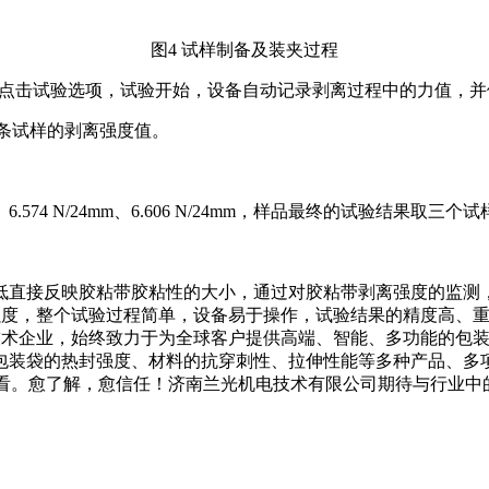
图4 试样制备及装夹过程
m)等参数信息，点击试验选项，试验开始，设备自动记录剥离过程中的力
试3条试样的剥离强度值。
74 N/24mm、6.606 N/24mm，样品最终的试验结果取三个试样测
直接反映胶粘带胶粘性的大小，通过对胶粘带剥离强度的监测，可
离强度，整个试验过程简单，设备易于操作，试验结果的精度高、
高新技术企业，始终致力于为全球客户提供高端、智能、多功能的包装
包装袋的热封强度、材料的抗穿刺性、拉伸性能等多种产品、多
看。愈了解，愈信任！济南兰光机电技术有限公司期待与行业中