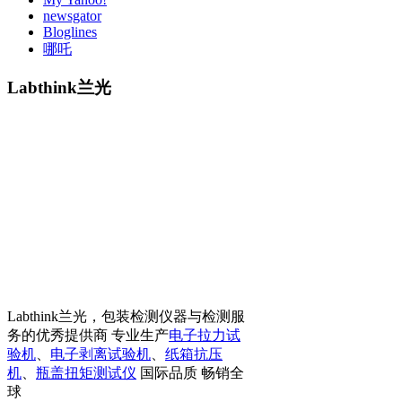
newsgator
Bloglines
哪吒
Labthink兰光
Labthink兰光，包装检测仪器与检测服
务的优秀提供商 专业生产
电子拉力试
验机
、
电子剥离试验机
、
纸箱抗压
机
、
瓶盖扭矩测试仪
国际品质 畅销全
球