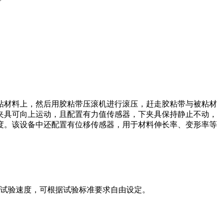
粘材料上，然后用胶粘带压滚机进行滚压，赶走胶粘带与被粘材
夹具可向上运动，且配置有力值传感器，下夹具保持静止不动，
度。该设备中还配置有位移传感器，用于材料伸长率、变形率等
 mm/min七种试验速度，可根据试验标准要求自由设定。