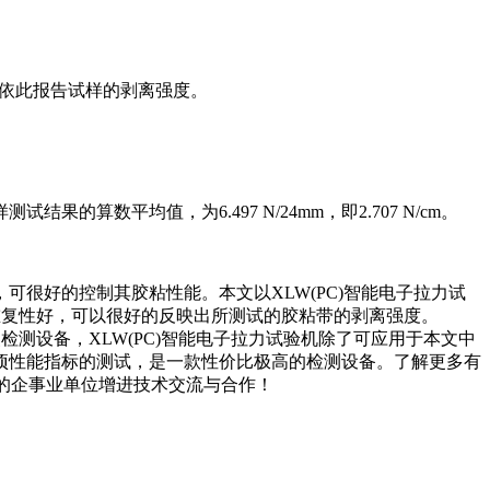
值，并依此报告试样的剥离强度。
试结果的算数平均值，为6.497 N/24mm，即2.707 N/cm。
很好的控制其胶粘性能。本文以XLW(PC)智能电子拉力试
重复性好，可以很好的反映出所测试的胶粘带的剥离强度。
检测设备，XLW(PC)智能电子拉力试验机除了可应用于本文中
项性能指标的测试，是一款性价比极高的检测设备。了解更多有
的企事业单位增进技术交流与合作！