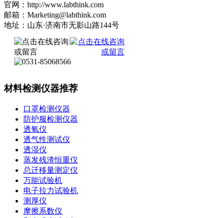
官网：http://www.labthink.com
邮箱：Marketing@labthink.com
地址：山东·济南市无影山路144号
材料检测仪器推荐
口罩检测仪器
防护服检测仪器
透氧仪
透气性测试仪
透湿仪
蒸发残渣恒重仪
总迁移量测定仪
万能试验机
电子拉力试验机
测厚仪
摩擦系数仪