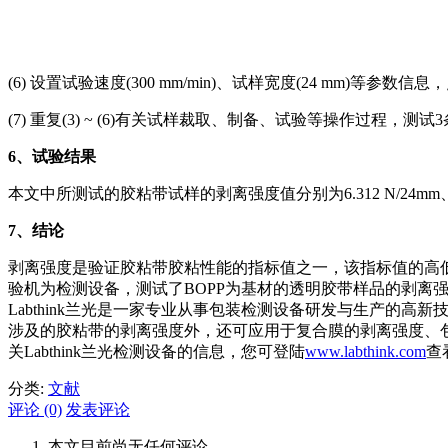
(6) 设置试验速度(300 mm/min)、试样宽度(24 m
(7) 重复(3) ~ (6)有关试样裁取、制备、试验等操作过程，测
6
、试验结果
本文中所测试的胶粘带试样的剥离强度值分别为6.312 N/24mm、6.5
7
、结论
剥离强度是验证胶粘带胶粘性能的指标值之一，该指标值的高低
验机为检测设备，测试了BOPP为基材的透明胶带样品的剥
Labthink兰光是一家专业从事包装检测设备研发与生产的
涉及的胶粘带的剥离强度外，还可应用于复合膜的剥离强度、
关Labthink兰光检测设备的信息，您可登陆
www.labthink.com
查
分类:
文献
评论 (0)
发表评论
本文目前尚无任何评论.