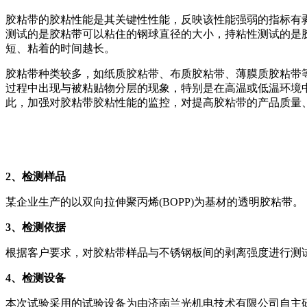
胶粘带的胶粘性能是其关键性性能，反映该性能强弱的指标有
测试的是胶粘带可以粘住的钢球直径的大小，持粘性测试的是
短、粘着的时间越长。
胶粘带种类较多，如纸质胶粘带、布质胶粘带、薄膜质胶粘带
过程中出现与被粘贴物分层的现象，特别是在高温或低温环境
此，加强对胶粘带胶粘性能的监控，对提高胶粘带的产品质量
2
、检测样品
某企业生产的以双向拉伸聚丙烯(BOPP)为基材的透明胶粘带。
3
、检测依据
根据客户要求，对胶粘带样品与不锈钢板间的剥离强度进行测试，检
4
、检测设备
本次试验采用的试验设备为由济南兰光机电技术有限公司自主研发生