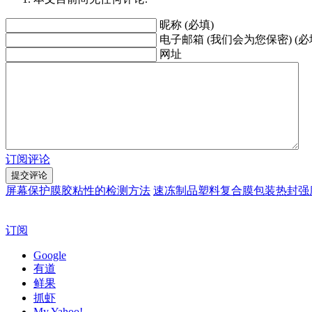
昵称 (必填)
电子邮箱 (我们会为您保密) (必
网址
订阅评论
屏幕保护膜胶粘性的检测方法
速冻制品塑料复合膜包装热封强
订阅
Google
有道
鲜果
抓虾
My Yahoo!