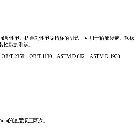
封强度性能、抗穿刺性能等指标的测试；可用于输液袋盖、软橡
装性能的测试。
08、QB/T 2358、QB/T 1130、ASTM D 882、ASTM D 1938、
/min的速度滚压两次。