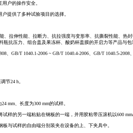
证用户的操作安全。
用户提供了多种试验项目的选择。
度性能、拉伸性能、拉断力、抗拉强度与变形率、抗撕裂性能、热
塑料瓶抗压力、组合盖及果冻杯、酸奶杯盖膜的开启力等产品与包
、GB/T 1040.1-2006 ~ GB/T 1040.4-2006、GB/T 1040.5-20
调节24 h。
4 mm、长度为300 mm的试样。
。将试样的另一端粘贴在钢板的一端，并用胶粘带压滚机以600 mm
该端钢板与试样的自由端分别装夹在设备的上、下夹具中。