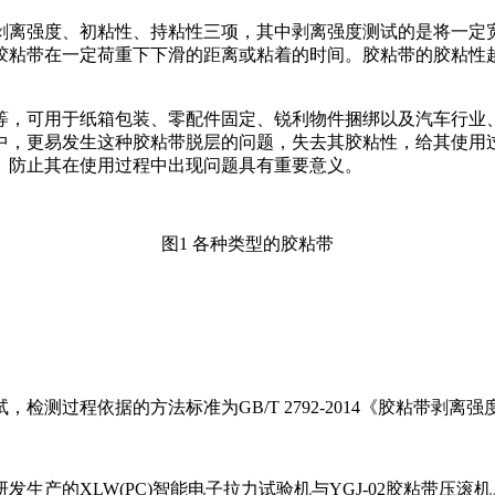
剥离强度、初粘性、持粘性三项，其中剥离强度测试的是将一定
胶粘带在一定荷重下下滑的距离或粘着的时间。胶粘带的胶粘性
等，可用于纸箱包装、零配件固定、锐利物件捆绑以及汽车行业
中，更易发生这种胶粘带脱层的问题，失去其胶粘性，给其使用
、防止其在使用过程中出现问题具有重要意义。
图1 各种类型的胶粘带
测过程依据的方法标准为GB/T 2792-2014《胶粘带剥离
产的XLW(PC)智能电子拉力试验机与YGJ-02胶粘带压滚机