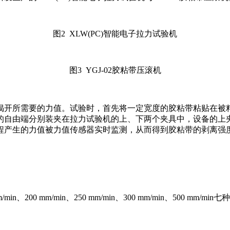
图2 XLW(PC)智能电子拉力试验机
图3 YGJ-02胶粘带压滚机
揭开所需要的力值。试验时，首先将一定宽度的胶粘带粘贴在被
的自由端分别装夹在拉力试验机的上、下两个夹具中，设备的上
程产生的力值被力值传感器实时监测，从而得到胶粘带的剥离强
/min、200 mm/min、250 mm/min、300 mm/min、500