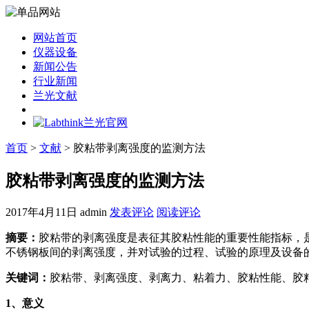
网站首页
仪器设备
新闻公告
行业新闻
兰光文献
首页
>
文献
> 胶粘带剥离强度的监测方法
胶粘带剥离强度的监测方法
2017年4月11日
admin
发表评论
阅读评论
摘要：
胶粘带的剥离强度是表征其胶粘性能的重要性能指标，是胶
不锈钢板间的剥离强度，并对试验的过程、试验的原理及设备
关键词：
胶粘带、剥离强度、剥离力、粘着力、胶粘性能、胶
1
、意义