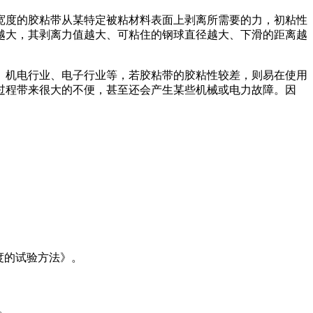
宽度的胶粘带从某特定被粘材料表面上剥离所需要的力，初粘性
越大，其剥离力值越大、可粘住的钢球直径越大、下滑的距离越
、机电行业、电子行业等，若胶粘带的胶粘性较差，则易在使用
过程带来很大的不便，甚至还会产生某些机械或电力故障。因
强度的试验方法》。
。