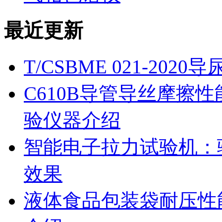
最近更新
T/CSBME 021-2
C610B导管导丝摩擦
验仪器介绍
智能电子拉力试验机：
效果
液体食品包装袋耐压性