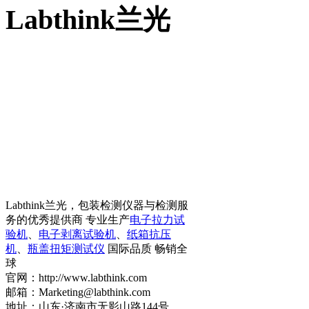
Labthink兰光
Labthink兰光，包装检测仪器与检测服
务的优秀提供商 专业生产
电子拉力试
验机
、
电子剥离试验机
、
纸箱抗压
机
、
瓶盖扭矩测试仪
国际品质 畅销全
球
官网：http://www.labthink.com
邮箱：Marketing@labthink.com
地址：山东·济南市无影山路144号