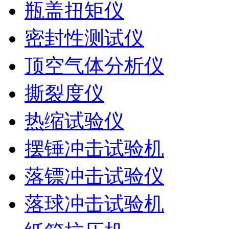
瓶盖扭矩仪
密封性测试仪
顶空气体分析仪
撕裂度仪
热缩试验仪
摆锤冲击试验机
落镖冲击试验仪
落球冲击试验机