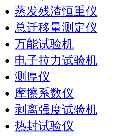
蒸发残渣恒重仪
总迁移量测定仪
万能试验机
电子拉力试验机
测厚仪
摩擦系数仪
剥离强度试验机
热封试验仪