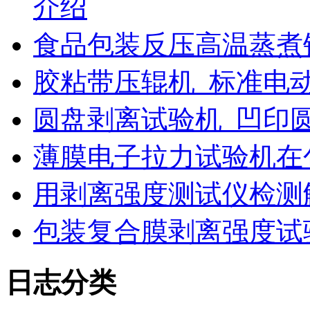
介绍
食品包装反压高温蒸煮
胶粘带压辊机_标准电
圆盘剥离试验机_凹印
薄膜电子拉力试验机在
用剥离强度测试仪检测
包装复合膜剥离强度试
日志分类