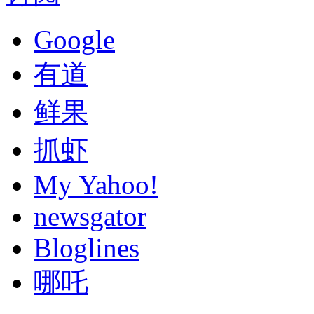
Google
有道
鲜果
抓虾
My Yahoo!
newsgator
Bloglines
哪吒