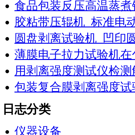
食品包装反压高温蒸煮
胶粘带压辊机_标准电
圆盘剥离试验机_凹印
薄膜电子拉力试验机在
用剥离强度测试仪检测
包装复合膜剥离强度试
日志分类
仪器设备