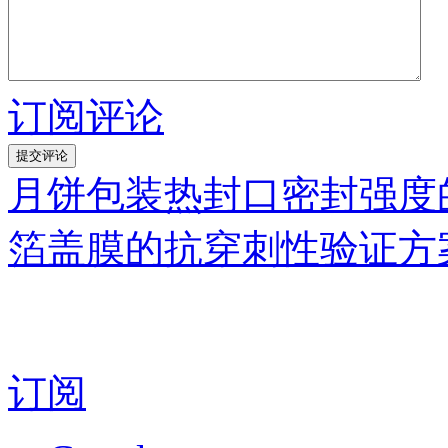
订阅评论
月饼包装热封口密封强度
箔盖膜的抗穿刺性验证方
订阅