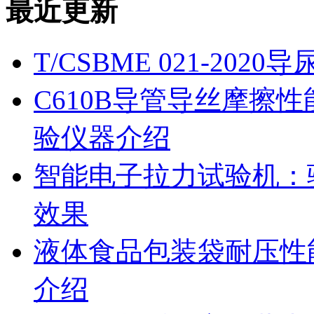
最近更新
T/CSBME 021-2
C610B导管导丝摩擦
验仪器介绍
智能电子拉力试验机：
效果
液体食品包装袋耐压性
介绍