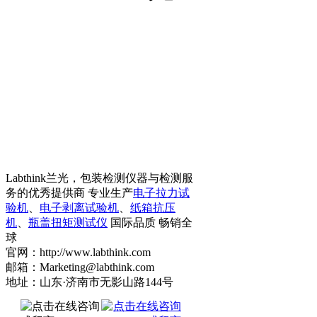
Labthink兰光，包装检测仪器与检测服
务的优秀提供商 专业生产
电子拉力试
验机
、
电子剥离试验机
、
纸箱抗压
机
、
瓶盖扭矩测试仪
国际品质 畅销全
球
官网：http://www.labthink.com
邮箱：Marketing@labthink.com
地址：山东·济南市无影山路144号