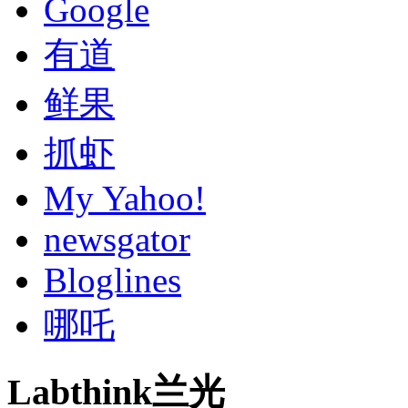
Google
有道
鲜果
抓虾
My Yahoo!
newsgator
Bloglines
哪吒
Labthink兰光