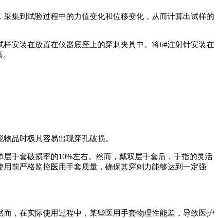
，采集到试验过程中的力值变化和位移变化，从而计算出试样的
，将试样安装在放置在仪器底座上的穿刺夹具中。将6#注射针安装在
高。
锐物品时极其容易出现穿孔破损。
层手套破损率的10%左右。然而，戴双层手套后，手指的灵活
使用前严格监控医用手套质量，确保其穿刺力能够达到一定强
然而，在实际使用过程中，某些医用手套物理性能差，导致医护