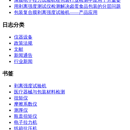
薄膜电子拉力试验机在包装行业检测中应用十分重要
用剥离强度测试仪检测解决卤蛋食品包装的分层问题
包装复合膜剥离强度试验机——产品应用
日志分类
仪器设备
政策法规
文献
新闻通告
行业新闻
书签
剥离强度试验机
医疗器械与包装材料检测
扭矩仪
摩擦系数仪
测厚仪
瓶盖扭矩仪
电子拉力机
纸箱抗压机