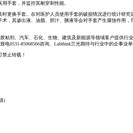
医用手套，并监控其耐穿刺性能。
及时更换手套。在对医护人员使用手套的破损情况进行统计研究
手术，其渗出液、油脂、胆汁、胰液等会对手套产生腐蚀作用，
、印刷、胶粘剂、汽车、石化、生物、建筑及新能源等领域客户提供
电0531-85068566咨询。Labthink兰光期待与行业中的企
可禁止转载！
填)