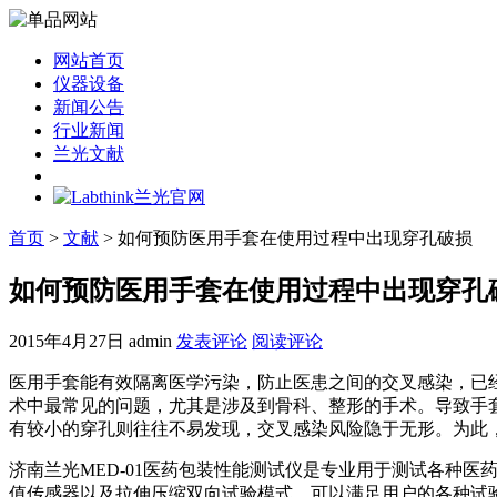
网站首页
仪器设备
新闻公告
行业新闻
兰光文献
首页
>
文献
> 如何预防医用手套在使用过程中出现穿孔破损
如何预防医用手套在使用过程中出现穿孔
2015年4月27日
admin
发表评论
阅读评论
医用手套能有效隔离医学污染，防止医患之间的交叉感染，已
术中最常见的问题，尤其是涉及到骨科、整形的手术。导致手
有较小的穿孔则往往不易发现，交叉感染风险隐于无形。为此
济南兰光MED-01医药包装性能测试仪是专业用于测试各种
值传感器以及拉伸压缩双向试验模式，可以满足用户的各种试