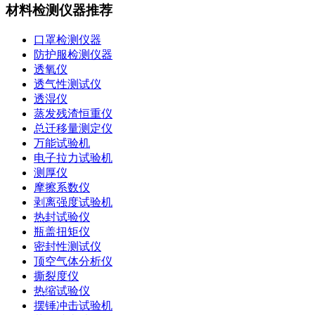
材料检测仪器推荐
口罩检测仪器
防护服检测仪器
透氧仪
透气性测试仪
透湿仪
蒸发残渣恒重仪
总迁移量测定仪
万能试验机
电子拉力试验机
测厚仪
摩擦系数仪
剥离强度试验机
热封试验仪
瓶盖扭矩仪
密封性测试仪
顶空气体分析仪
撕裂度仪
热缩试验仪
摆锤冲击试验机