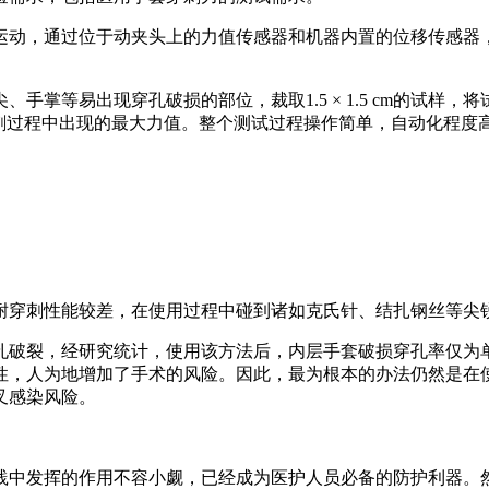
运动，通过位于动夹头上的力值传感器和机器内置的位移传感器
掌等易出现穿孔破损的部位，裁取1.5 × 1.5 cm的试样
刺过程中出现的最大力值。整个测试过程操作简单，自动化程度
的耐穿刺性能较差，在使用过程中碰到诸如克氏针、结扎钢丝等尖
孔破裂，经研究统计，使用该方法后，内层手套破损穿孔率仅为单
性，人为地增加了手术的风险。因此，最为根本的办法仍然是在
叉感染风险。
践中发挥的作用不容小觑，已经成为医护人员必备的防护利器。