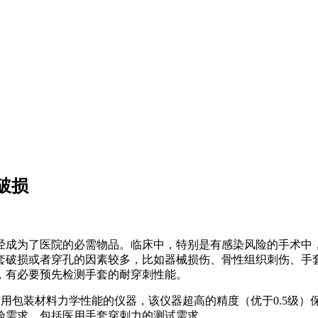
破损
经成为了医院的必需物品。临床中，特别是有感染风险的手术中
套破损或者穿孔的因素较多，比如器械损伤、骨性组织刺伤、手
，有必要预先检测手套的耐穿刺性能。
医药用包装材料力学性能的仪器，该仪器超高的精度（优于0.5级
验需求，包括医用手套穿刺力的测试需求。