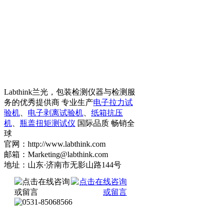
Labthink兰光，包装检测仪器与检测服
务的优秀提供商 专业生产
电子拉力试
验机
、
电子剥离试验机
、
纸箱抗压
机
、
瓶盖扭矩测试仪
国际品质 畅销全
球
官网：http://www.labthink.com
邮箱：Marketing@labthink.com
地址：山东·济南市无影山路144号