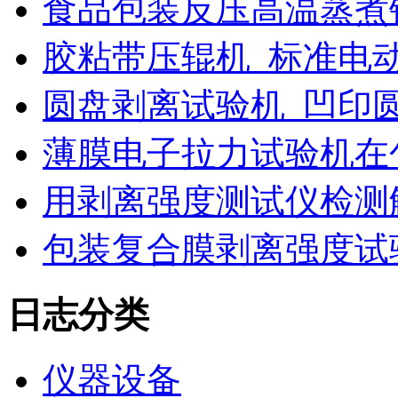
食品包装反压高温蒸煮
胶粘带压辊机_标准电
圆盘剥离试验机_凹印
薄膜电子拉力试验机在
用剥离强度测试仪检测
包装复合膜剥离强度试
日志分类
仪器设备