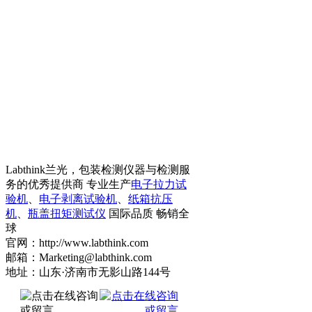
Labthink兰光，包装检测仪器与检测服
务的优秀提供商 专业生产
电子拉力试
验机
、
电子剥离试验机
、
纸箱抗压
机
、
瓶盖扭矩测试仪
国际品质 畅销全
球
官网：http://www.labthink.com
邮箱：Marketing@labthink.com
地址：山东·济南市无影山路144号