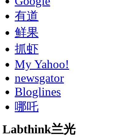
Google
有道
鲜果
抓虾
My Yahoo!
newsgator
Bloglines
哪吒
Labthink兰光