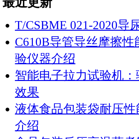
最近更新
T/CSBME 021-2
C610B导管导丝摩擦
验仪器介绍
智能电子拉力试验机：
效果
液体食品包装袋耐压性
介绍