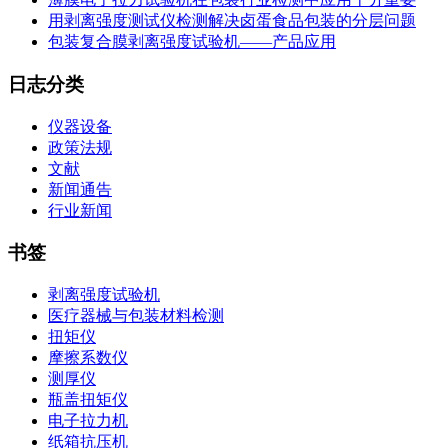
用剥离强度测试仪检测解决卤蛋食品包装的分层问题
包装复合膜剥离强度试验机——产品应用
日志分类
仪器设备
政策法规
文献
新闻通告
行业新闻
书签
剥离强度试验机
医疗器械与包装材料检测
扭矩仪
摩擦系数仪
测厚仪
瓶盖扭矩仪
电子拉力机
纸箱抗压机