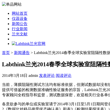
网站首页
仪器设备
新闻公告
行业新闻
兰光文献
首页
>
新闻通告
> Labthink兰光2014春季全球实验室阻隔
Labthink兰光2014春季全球实验室阻
2014年3月18日
admin
发表评论
阅读评论
当前，薄膜阻隔性测试方法均有标准依据，但测试数据却没有
提供可借鉴的检测数据准确性验证服务的宗旨，Labthink
专家顾问全程指导和监督，测试数据保密，欢迎相关行业各单
各意欲参与的单位或实验室请于2014年3月1日至5月1日期间登录L
2《数据比对样品接受状态确认表》和表3《检测结果报送表》）。