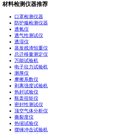
材料检测仪器推荐
口罩检测仪器
防护服检测仪器
透氧仪
透气性测试仪
透湿仪
蒸发残渣恒重仪
总迁移量测定仪
万能试验机
电子拉力试验机
测厚仪
摩擦系数仪
剥离强度试验机
热封试验仪
瓶盖扭矩仪
密封性测试仪
顶空气体分析仪
撕裂度仪
热缩试验仪
摆锤冲击试验机