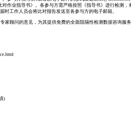
指导书》。各参与方需严格按照《指导书》进行检测，务必于2014年5
布，届时工作人员会将比对报告发送至各参与方的电子邮箱。
将结合专家顾问的意见，为其提供免费的全面阻隔性检测数据咨询
ice.html
填)