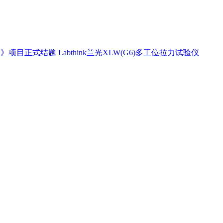
制》项目正式结题
Labthink兰光XLW(G6)多工位拉力试验仪