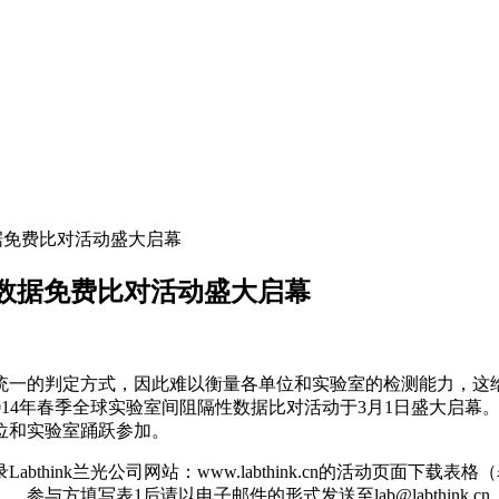
性数据免费比对活动盛大启幕
隔性数据免费比对活动盛大启幕
统一的判定方式，因此难以衡量各单位和实验室的检测能力，这
兰光2014年春季全球实验室间阻隔性数据比对活动于3月1日盛大
位和实验室踊跃参加。
abthink兰光公司网站：www.labthink.cn的活动页面下
参与方填写表1后请以电子邮件的形式发送至lab@labthink