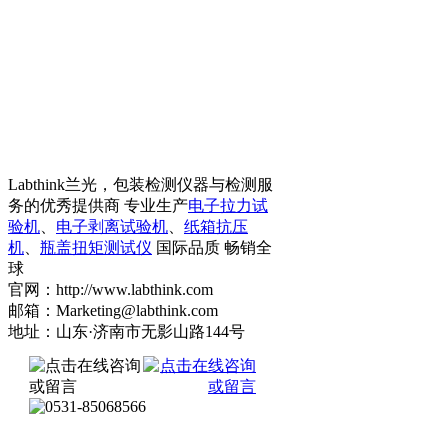
Labthink兰光，包装检测仪器与检测服
务的优秀提供商 专业生产
电子拉力试
验机
、
电子剥离试验机
、
纸箱抗压
机
、
瓶盖扭矩测试仪
国际品质 畅销全
球
官网：http://www.labthink.com
邮箱：Marketing@labthink.com
地址：山东·济南市无影山路144号