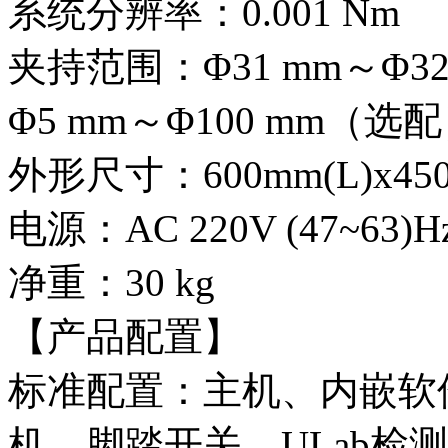
系统分辨率：0.001 Nm
夹持范围：Φ31 mm～Φ3
Φ5 mm～Φ100 mm（选
外形尺寸：600mm(L)x450
电源：AC 220V (47~63)H
净重：30 kg
【产品配置】
标准配置：主机、内嵌软
机、脚踏开关、ULab检