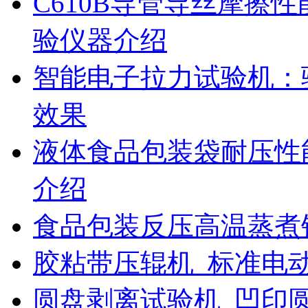
C610B导管导丝摩擦
验仪器介绍
智能电子拉力试验机：
效果
液体食品包装袋耐压性
介绍
食品包装反压高温蒸煮
胶粘带压辊机_标准电
圆盘剥离试验机_凹印