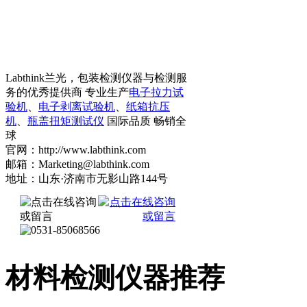
Labthink兰光，包装检测仪器与检测服
务的优秀提供商 专业生产
电子拉力试
验机
、
电子剥离试验机
、
纸箱抗压
机
、
瓶盖扭矩测试仪
国际品质 畅销全
球
官网：http://www.labthink.com
邮箱：Marketing@labthink.com
地址：山东·济南市无影山路144号
材料检测仪器推荐