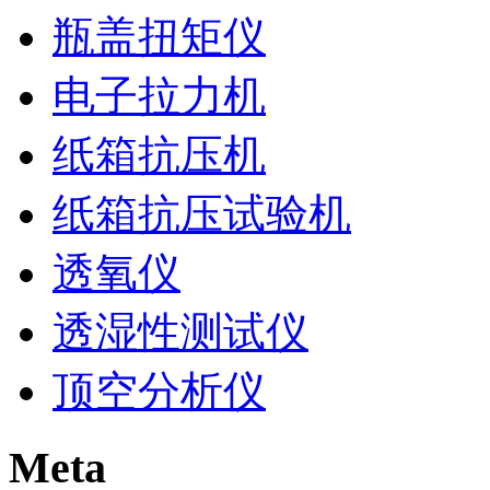
瓶盖扭矩仪
电子拉力机
纸箱抗压机
纸箱抗压试验机
透氧仪
透湿性测试仪
顶空分析仪
Meta