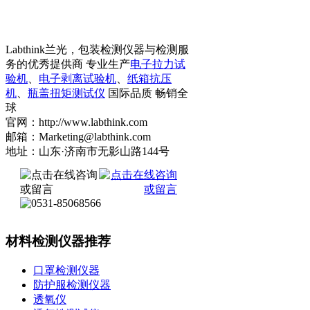
Labthink兰光，包装检测仪器与检测服
务的优秀提供商 专业生产
电子拉力试
验机
、
电子剥离试验机
、
纸箱抗压
机
、
瓶盖扭矩测试仪
国际品质 畅销全
球
官网：http://www.labthink.com
邮箱：Marketing@labthink.com
地址：山东·济南市无影山路144号
材料检测仪器推荐
口罩检测仪器
防护服检测仪器
透氧仪