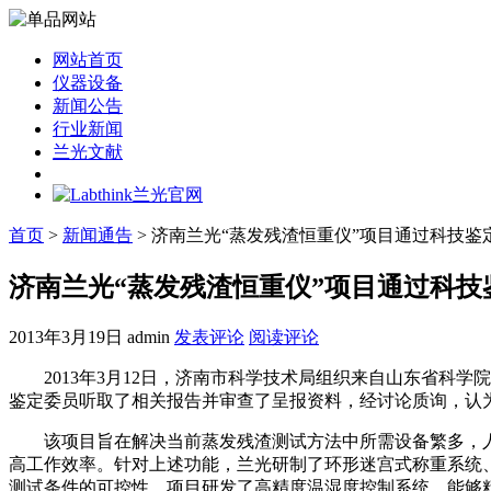
网站首页
仪器设备
新闻公告
行业新闻
兰光文献
首页
>
新闻通告
> 济南兰光“蒸发残渣恒重仪”项目通过科技
济南兰光“蒸发残渣恒重仪”项目通过科
2013年3月19日
admin
发表评论
阅读评论
2013年3月12日，济南市科学技术局组织来自山东省科学
鉴定委员听取了相关报告并审查了呈报资料，经讨论质询，认
该项目旨在解决当前蒸发残渣测试方法中所需设备繁多，人
高工作效率。针对上述功能，兰光研制了环形迷宫式称重系统
测试条件的可控性，项目研发了高精度温湿度控制系统，能够