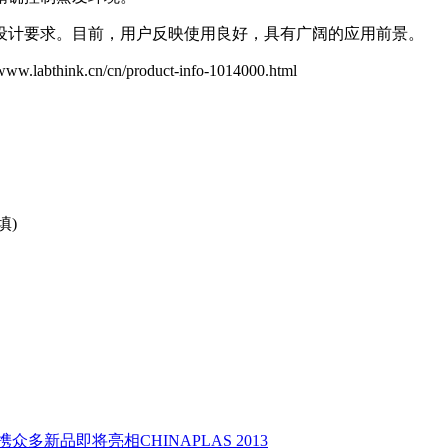
计要求。目前，用户反映使用良好，具有广阔的应用前景。
abthink.cn/cn/product-info-1014000.html
填)
兰光携众多新品即将亮相CHINAPLAS 2013