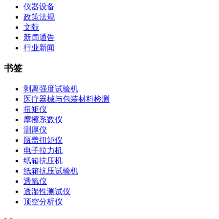
仪器设备
政策法规
文献
新闻通告
行业新闻
书签
剥离强度试验机
医疗器械与包装材料检测
扭矩仪
摩擦系数仪
测厚仪
瓶盖扭矩仪
电子拉力机
纸箱抗压机
纸箱抗压试验机
透氧仪
透湿性测试仪
顶空分析仪