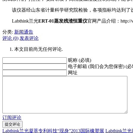
该仪器经山东省计量科学研究院检验，各项指标均达到了设
Labthink兰光
ERT-01蒸发残渣恒重仪
官网产品介绍：http://www.l
分类:
新闻通告
评论 (0)
发表评论
本文目前尚无任何评论.
昵称 (必填)
电子邮箱 (我们会为您保密) (必
网址
订阅评论
Labthink兰光凝萃专利科技“现身”2013国际橡塑展
Labthink