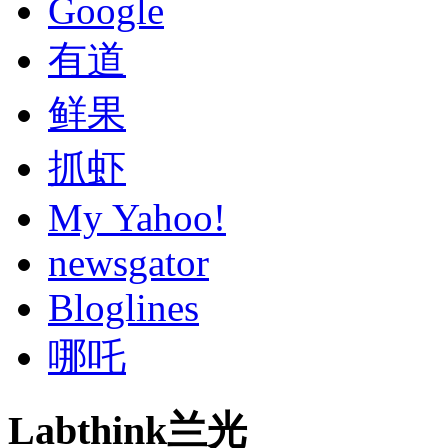
Google
有道
鲜果
抓虾
My Yahoo!
newsgator
Bloglines
哪吒
Labthink兰光