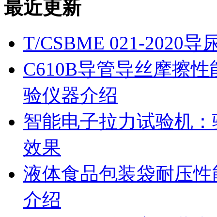
最近更新
T/CSBME 021-2
C610B导管导丝摩擦
验仪器介绍
智能电子拉力试验机：
效果
液体食品包装袋耐压性
介绍