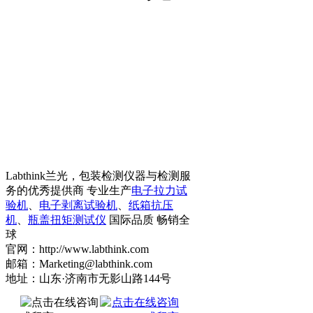
Labthink兰光，包装检测仪器与检测服
务的优秀提供商 专业生产
电子拉力试
验机
、
电子剥离试验机
、
纸箱抗压
机
、
瓶盖扭矩测试仪
国际品质 畅销全
球
官网：http://www.labthink.com
邮箱：Marketing@labthink.com
地址：山东·济南市无影山路144号