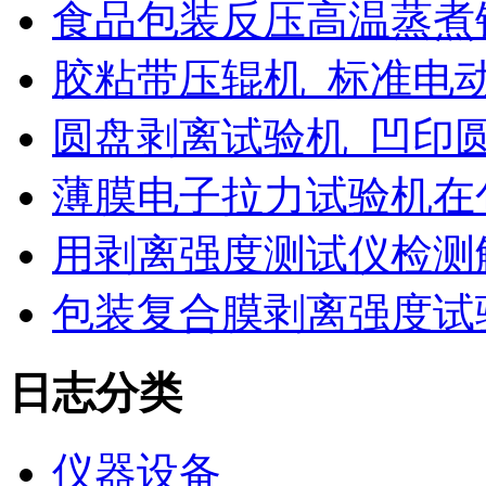
食品包装反压高温蒸煮
胶粘带压辊机_标准电
圆盘剥离试验机_凹印
薄膜电子拉力试验机在
用剥离强度测试仪检测
包装复合膜剥离强度试
日志分类
仪器设备