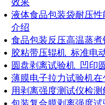
效果
液体食品包装袋耐压性
介绍
食品包装反压高温蒸煮
胶粘带压辊机_标准电
圆盘剥离试验机_凹印
薄膜电子拉力试验机在
用剥离强度测试仪检测
包装复合膜剥离强度试