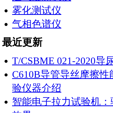
雾化测试仪
气相色谱仪
最近更新
T/CSBME 021-2
C610B导管导丝摩擦
验仪器介绍
智能电子拉力试验机：