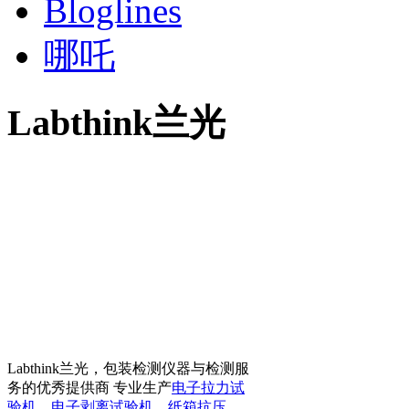
Bloglines
哪吒
Labthink兰光
Labthink兰光，包装检测仪器与检测服
务的优秀提供商 专业生产
电子拉力试
验机
、
电子剥离试验机
、
纸箱抗压