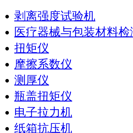
剥离强度试验机
医疗器械与包装材料检
扭矩仪
摩擦系数仪
测厚仪
瓶盖扭矩仪
电子拉力机
纸箱抗压机