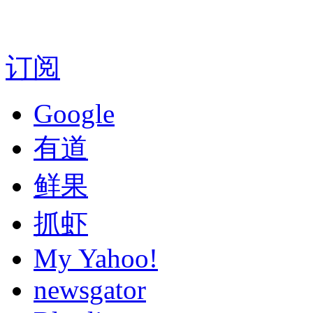
订阅
Google
有道
鲜果
抓虾
My Yahoo!
newsgator