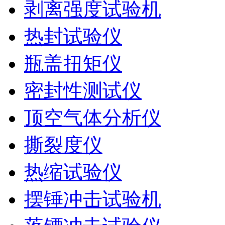
剥离强度试验机
热封试验仪
瓶盖扭矩仪
密封性测试仪
顶空气体分析仪
撕裂度仪
热缩试验仪
摆锤冲击试验机