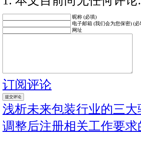
本文目前尚无任何评论.
昵称 (必填)
电子邮箱 (我们会为您保密) (必
网址
订阅评论
浅析未来包装行业的三大
调整后注册相关工作要求