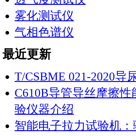
雾化测试仪
气相色谱仪
最近更新
T/CSBME 021-2
C610B导管导丝摩擦
验仪器介绍
智能电子拉力试验机：