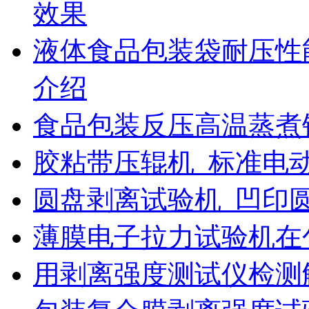
效果
液体食品包装袋耐压性
介绍
食品包装反压高温蒸煮
胶粘带压辊机_标准电
圆盘剥离试验机_凹印
薄膜电子拉力试验机在
用剥离强度测试仪检测