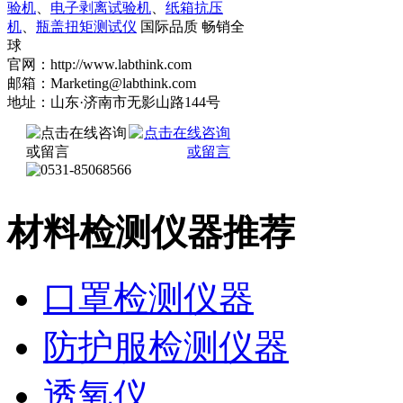
验机
、
电子剥离试验机
、
纸箱抗压
机
、
瓶盖扭矩测试仪
国际品质 畅销全
球
官网：http://www.labthink.com
邮箱：Marketing@labthink.com
地址：山东·济南市无影山路144号
材料检测仪器推荐
口罩检测仪器
防护服检测仪器
透氧仪