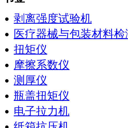
剥离强度试验机
医疗器械与包装材料检
扭矩仪
摩擦系数仪
测厚仪
瓶盖扭矩仪
电子拉力机
纸箱抗压机