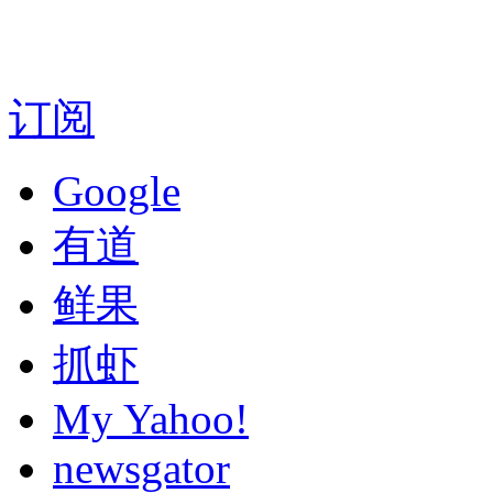
订阅
Google
有道
鲜果
抓虾
My Yahoo!
newsgator