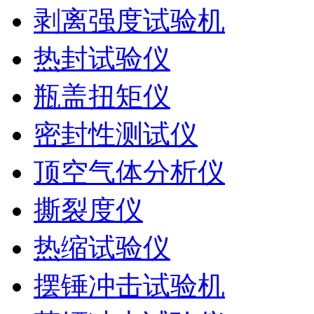
剥离强度试验机
热封试验仪
瓶盖扭矩仪
密封性测试仪
顶空气体分析仪
撕裂度仪
热缩试验仪
摆锤冲击试验机