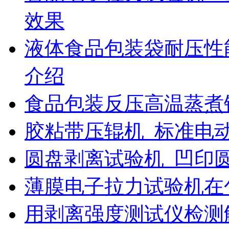
效果
液体食品包装袋耐压性
介绍
食品包装反压高温蒸煮
胶粘带压辊机_标准电
圆盘剥离试验机_凹印
薄膜电子拉力试验机在
用剥离强度测试仪检测