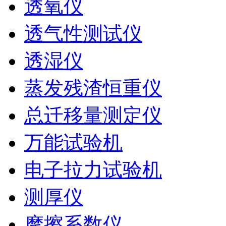
透氧仪
透气性测试仪
透湿仪
蒸发残渣恒重仪
总迁移量测定仪
万能试验机
电子拉力试验机
测厚仪
摩擦系数仪