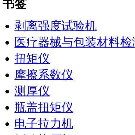
书签
剥离强度试验机
医疗器械与包装材料检
扭矩仪
摩擦系数仪
测厚仪
瓶盖扭矩仪
电子拉力机