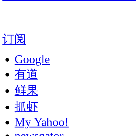
订阅
Google
有道
鲜果
抓虾
My Yahoo!
newsgator