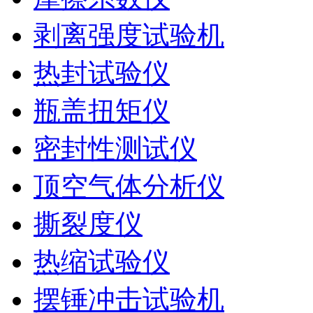
剥离强度试验机
热封试验仪
瓶盖扭矩仪
密封性测试仪
顶空气体分析仪
撕裂度仪
热缩试验仪
摆锤冲击试验机