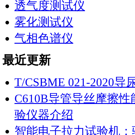
透气度测试仪
雾化测试仪
气相色谱仪
最近更新
T/CSBME 021-2
C610B导管导丝摩擦
验仪器介绍
智能电子拉力试验机：