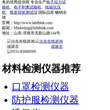
务的优秀提供商 专业生产
电子拉力试
验机
、
电子剥离试验机
、
纸箱抗压
机
、
瓶盖扭矩测试仪
国际品质 畅销全
球
官网：http://www.labthink.com
邮箱：Marketing@labthink.com
地址：山东·济南市无影山路144号
材料检测仪器推荐
口罩检测仪器
防护服检测仪器