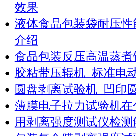
效果
液体食品包装袋耐压性
介绍
食品包装反压高温蒸煮
胶粘带压辊机_标准电
圆盘剥离试验机_凹印
薄膜电子拉力试验机在
用剥离强度测试仪检测