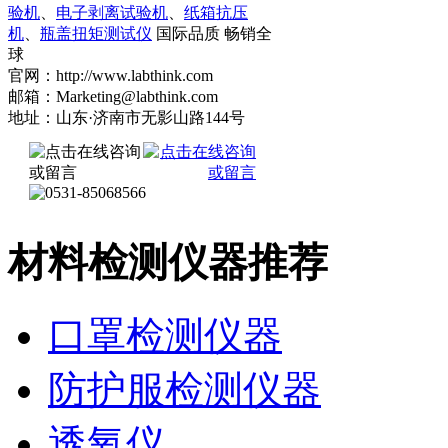
验机
、
电子剥离试验机
、
纸箱抗压
机
、
瓶盖扭矩测试仪
国际品质 畅销全
球
官网：http://www.labthink.com
邮箱：Marketing@labthink.com
地址：山东·济南市无影山路144号
材料检测仪器推荐
口罩检测仪器
防护服检测仪器
透氧仪