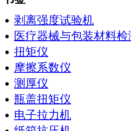
剥离强度试验机
医疗器械与包装材料检
扭矩仪
摩擦系数仪
测厚仪
瓶盖扭矩仪
电子拉力机
纸箱抗压机