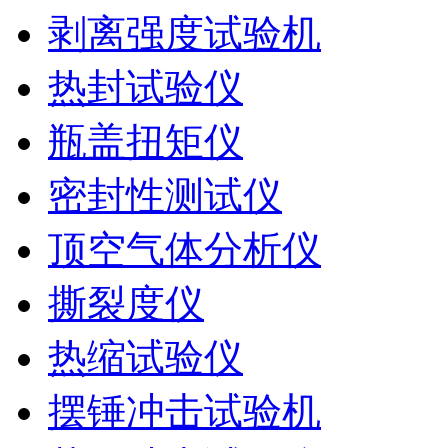
剥离强度试验机
热封试验仪
瓶盖扭矩仪
密封性测试仪
顶空气体分析仪
撕裂度仪
热缩试验仪
摆锤冲击试验机