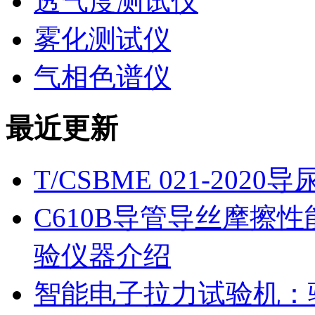
透气度测试仪
雾化测试仪
气相色谱仪
最近更新
T/CSBME 021-2
C610B导管导丝摩擦
验仪器介绍
智能电子拉力试验机：