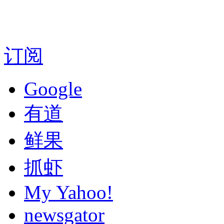
订阅
Google
有道
鲜果
抓虾
My Yahoo!
newsgator