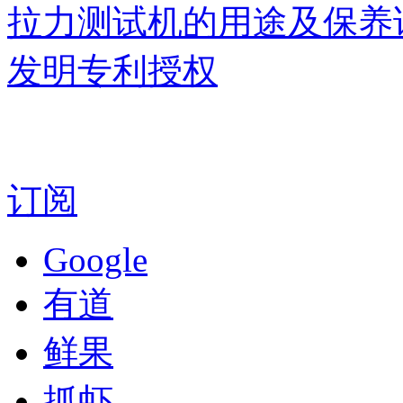
拉力测试机的用途及保养
发明专利授权
订阅
Google
有道
鲜果
抓虾