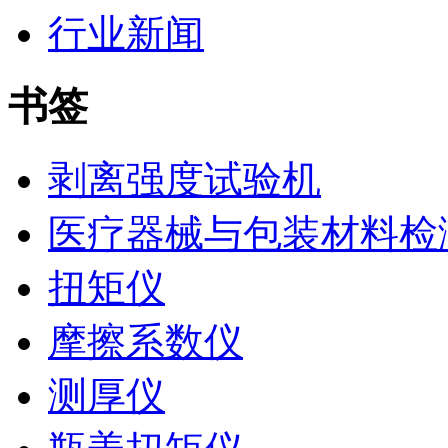
行业新闻
书签
剥离强度试验机
医疗器械与包装材料检
扭矩仪
摩擦系数仪
测厚仪