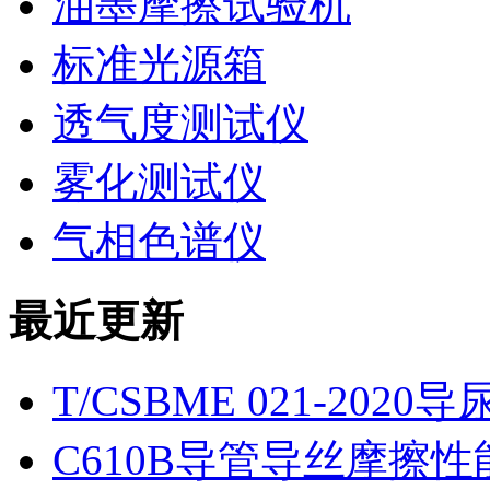
油墨摩擦试验机
标准光源箱
透气度测试仪
雾化测试仪
气相色谱仪
最近更新
T/CSBME 021-2
C610B导管导丝摩擦