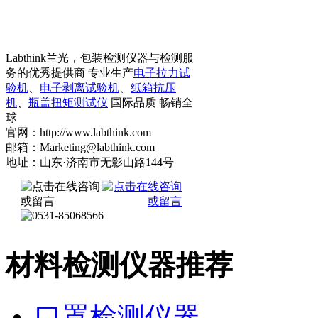
Labthink兰光，包装检测仪器与检测服
务的优秀提供商 专业生产
电子拉力试
验机
、
电子剥离试验机
、
纸箱抗压
机
、
瓶盖扭矩测试仪
国际品质 畅销全
球
官网：http://www.labthink.com
邮箱：Marketing@labthink.com
地址：山东·济南市无影山路144号
材料检测仪器推荐
口罩检测仪器