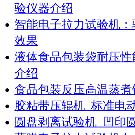
验仪器介绍
智能电子拉力试验机：
效果
液体食品包装袋耐压性
介绍
食品包装反压高温蒸煮
胶粘带压辊机_标准电
圆盘剥离试验机_凹印