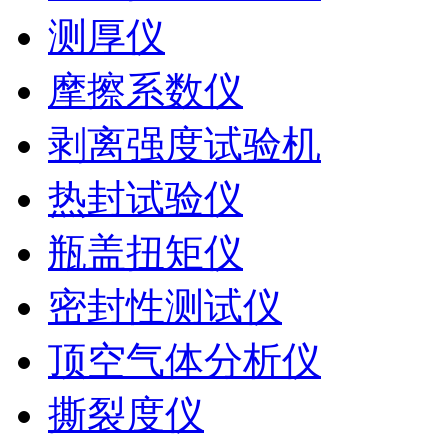
测厚仪
摩擦系数仪
剥离强度试验机
热封试验仪
瓶盖扭矩仪
密封性测试仪
顶空气体分析仪
撕裂度仪