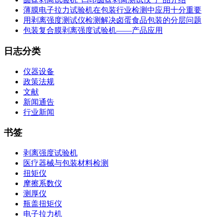
薄膜电子拉力试验机在包装行业检测中应用十分重要
用剥离强度测试仪检测解决卤蛋食品包装的分层问题
包装复合膜剥离强度试验机——产品应用
日志分类
仪器设备
政策法规
文献
新闻通告
行业新闻
书签
剥离强度试验机
医疗器械与包装材料检测
扭矩仪
摩擦系数仪
测厚仪
瓶盖扭矩仪
电子拉力机