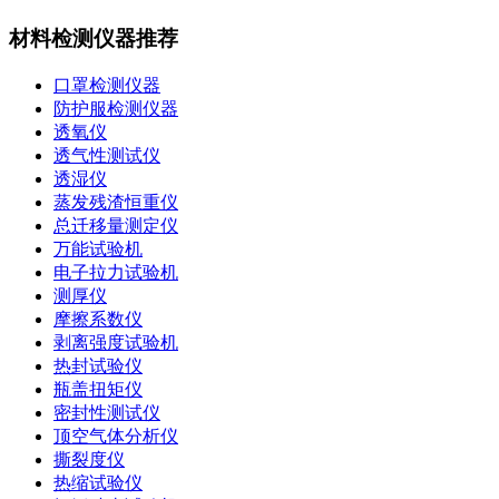
材料检测仪器推荐
口罩检测仪器
防护服检测仪器
透氧仪
透气性测试仪
透湿仪
蒸发残渣恒重仪
总迁移量测定仪
万能试验机
电子拉力试验机
测厚仪
摩擦系数仪
剥离强度试验机
热封试验仪
瓶盖扭矩仪
密封性测试仪
顶空气体分析仪
撕裂度仪
热缩试验仪