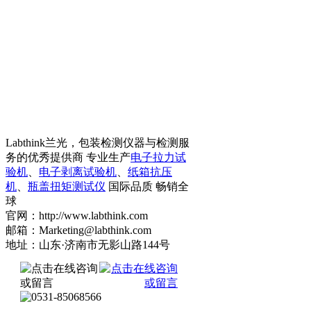
Labthink兰光，包装检测仪器与检测服
务的优秀提供商 专业生产
电子拉力试
验机
、
电子剥离试验机
、
纸箱抗压
机
、
瓶盖扭矩测试仪
国际品质 畅销全
球
官网：http://www.labthink.com
邮箱：Marketing@labthink.com
地址：山东·济南市无影山路144号