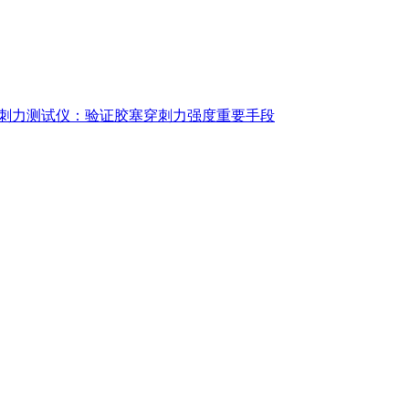
刺力测试仪：验证胶塞穿刺力强度重要手段