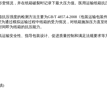
形变情况，并在纸箱破裂时记录下最大压力值。医用运输纸箱抗
强度的检测方法主要为GB/T 4857.4-2008《包装运输
原理为通过模拟运输过程中纸箱的受力情况，对纸箱施加压力直
时间即为纸箱的抗压能力。
高运输安全性、指导包装设计、促进质量控制和满足法规要求等
。
填)