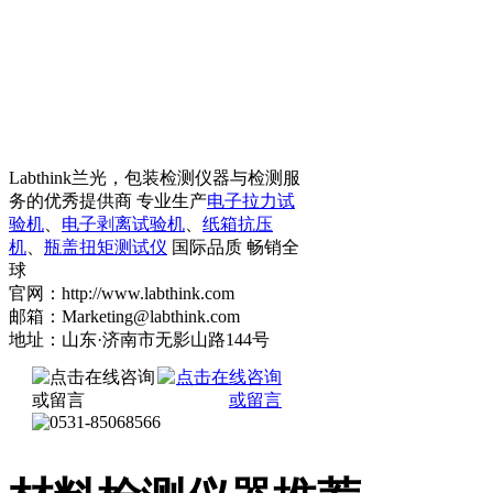
Labthink兰光，包装检测仪器与检测服
务的优秀提供商 专业生产
电子拉力试
验机
、
电子剥离试验机
、
纸箱抗压
机
、
瓶盖扭矩测试仪
国际品质 畅销全
球
官网：http://www.labthink.com
邮箱：Marketing@labthink.com
地址：山东·济南市无影山路144号