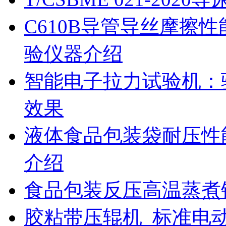
C610B导管导丝摩擦
验仪器介绍
智能电子拉力试验机：
效果
液体食品包装袋耐压性
介绍
食品包装反压高温蒸煮
胶粘带压辊机_标准电