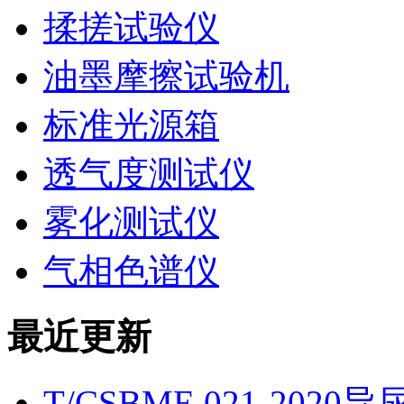
揉搓试验仪
油墨摩擦试验机
标准光源箱
透气度测试仪
雾化测试仪
气相色谱仪
最近更新
T/CSBME 021-2