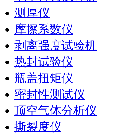
测厚仪
摩擦系数仪
剥离强度试验机
热封试验仪
瓶盖扭矩仪
密封性测试仪
顶空气体分析仪
撕裂度仪