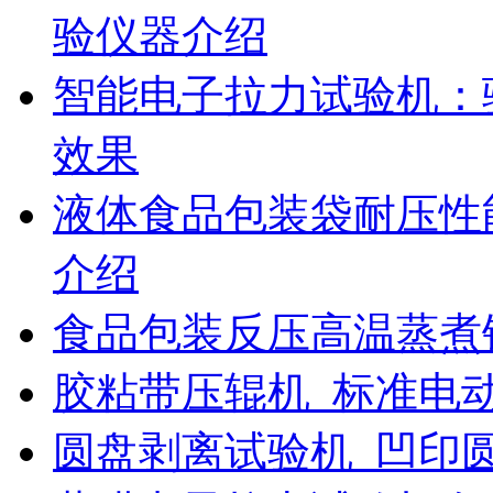
验仪器介绍
智能电子拉力试验机：
效果
液体食品包装袋耐压性
介绍
食品包装反压高温蒸煮
胶粘带压辊机_标准电
圆盘剥离试验机_凹印