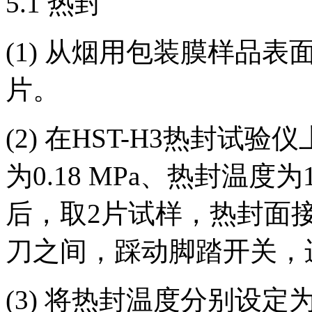
5.1 热封
(1) 从烟用包装膜样品表面裁取
片。
(2) 在HST-H3热封试
为0.18 MPa、热封温
后，取2片试样，热封面
刀之间，踩动脚踏开关，
(3) 将热封温度分别设定为