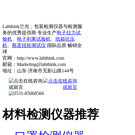
Labthink兰光，包装检测仪器与检测服
务的优秀提供商 专业生产
电子拉力试
验机
、
电子剥离试验机
、
纸箱抗压
机
、
瓶盖扭矩测试仪
国际品质 畅销全
球
官网：http://www.labthink.com
邮箱：Marketing@labthink.com
地址：山东·济南市无影山路144号
材料检测仪器推荐