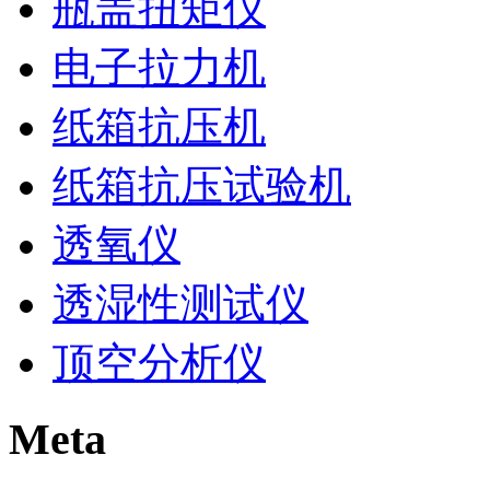
瓶盖扭矩仪
电子拉力机
纸箱抗压机
纸箱抗压试验机
透氧仪
透湿性测试仪
顶空分析仪
Meta