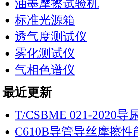
油墨摩擦试验机
标准光源箱
透气度测试仪
雾化测试仪
气相色谱仪
最近更新
T/CSBME 021-2
C610B导管导丝摩擦