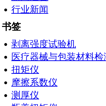
行业新闻
书签
剥离强度试验机
医疗器械与包装材料检
扭矩仪
摩擦系数仪
测厚仪