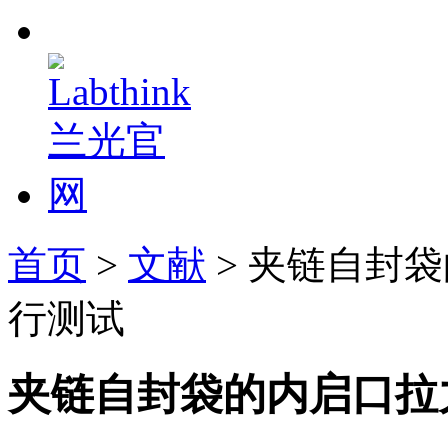
首页
>
文献
> 夹链自封
行测试
夹链自封袋的内启口拉