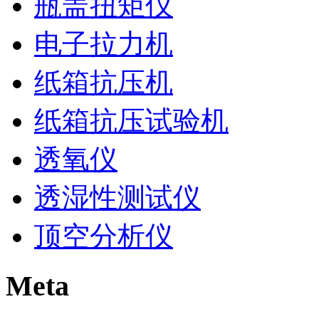
瓶盖扭矩仪
电子拉力机
纸箱抗压机
纸箱抗压试验机
透氧仪
透湿性测试仪
顶空分析仪
Meta