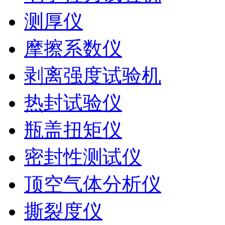
测厚仪
摩擦系数仪
剥离强度试验机
热封试验仪
瓶盖扭矩仪
密封性测试仪
顶空气体分析仪
撕裂度仪