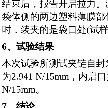
结束后，报告开启拉力。
袋体侧的两边塑料薄膜部
时，装夹的是袋口处(试
6
、试验结果
本次试验所测试夹链自封
为2.941 N/15mm，内启
N/15mm。
7
、结论