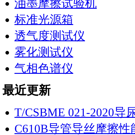
油墨摩擦试验机
标准光源箱
透气度测试仪
雾化测试仪
气相色谱仪
最近更新
T/CSBME 021-2
C610B导管导丝摩擦