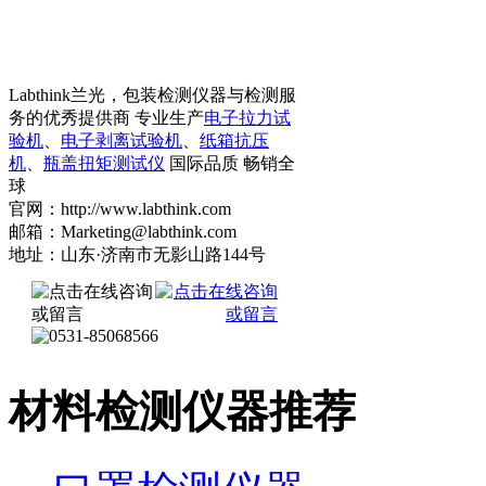
Labthink兰光，包装检测仪器与检测服
务的优秀提供商 专业生产
电子拉力试
验机
、
电子剥离试验机
、
纸箱抗压
机
、
瓶盖扭矩测试仪
国际品质 畅销全
球
官网：http://www.labthink.com
邮箱：Marketing@labthink.com
地址：山东·济南市无影山路144号
材料检测仪器推荐