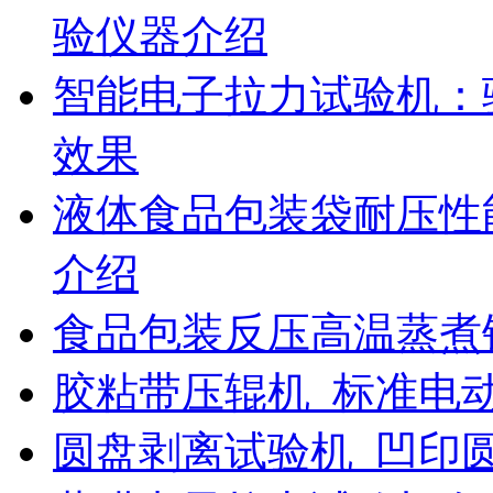
验仪器介绍
智能电子拉力试验机：
效果
液体食品包装袋耐压性
介绍
食品包装反压高温蒸煮
胶粘带压辊机_标准电
圆盘剥离试验机_凹印