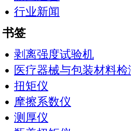
行业新闻
书签
剥离强度试验机
医疗器械与包装材料检
扭矩仪
摩擦系数仪
测厚仪